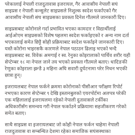
परेकालाई नेपाली राजदुतावास इजरायल, गैर आवासीय नेपाली सघं
साइप्रस र नेपाली कन्सुलेट साइप्रसले निशुल्क स्वदेश फर्काएको गैर
आवासीय नेपाली संघ साइप्रसका प्रवक्ता दिनेश गौतमले जानकारी दिए।
साइप्रसबाट कोरोनाले गर्दा प्रभावित भएका कामदार र विद्यार्थीलाई
आईओएम साइप्रसको विशेष पहलमा स्वदेश फर्काइएको र अन्य नाम दर्ता
भएकालाई समेत छिट्टै सोही प्रक्रियाबाट स्वदेश फर्काइने जानकारी दिए।
यस्तै कोरोना भाइरसकै कारणले नेपाल पठाउन ढिलाइ भएको भन्दै
साइप्रसबाट स्व. विवेक अमगाईं र स्व. रेनुका कोइरालाको पार्थिव शरीर यही
सेप्टेम्बर १८ मा नेपाल जाने तय भएको प्रवक्ता गौतमले बताए। धादिङकी
रेणुका कोइराला झन्डै ३ महिना अघि सवारी दुर्घटनामा परेर निधन भएकी
छात्रा हुन्।
इजरायलबाट नेपाल फर्कने क्रममा कोरोनाको पीसीआर परीक्षण रिपोर्ट
नभएका कारण सेप्टेम्बर ९ देखि इस्तानबुलको एयरपोर्टमा अलपत्र परेकी
एक महिलालाई इजरायलमा रहेको नेपाली दुतावासले टर्कीका
अधिकारीसँग समन्वय गरी नेपाल फर्काउने प्रक्रियामा सहजीकरण गरेको
समेत बताए।
साथै साइप्रस वा इजरायलबाट जो कोही नेपाल फर्कन चाहेमा नेपाली
राजदुतावास वा सम्बन्धित देशमा रहेका समाजिक सघंसस्थाका