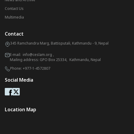
Contact Us
Multimedia
Contact
345 Ramchandra Marg, Battisputali, Kathmandu - 9, Nepal
E-mail:
info@ceslam.org
,
Mailing address: GPO Box 25334, Kathmandu, Nepal
Phone:
+977-1-4572807
Social Media
Location Map