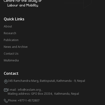
Quick Links
About
Research
Publication
News and Archive
Contact Us
Multimedia
Contact
345 Ramchandra Marg, Battisputali, Kathmandu - 9, Nepal
E-mail:
info@ceslam.org
,
Mailing address: GPO Box 25334, Kathmandu, Nepal
Phone:
+977-1-4572807