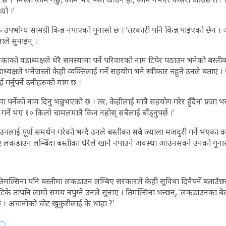
थ्यो ।’
 उपभोग्य सामग्री किन्न नपाएको गुनासो छ । ‘तरकारी पनि किन्न पाइएको छैन ।
ाले सुनाइन् ।
को वडाध्यक्षले धेरै समस्यामा पर्ने परिवारको नाम टिपेर पठाउन भनेको बस्तीका
ध्यक्षले भनेजस्तो केही व्यक्तिलाई गर्ने सहयोग भने स्वीकार नहुने उनले बताए ।
गर्नुपर्ने उनीहरुको माग छ ।
ामा पर्नेको नाम दिनु भन्नुभएको छ । तर, केहीलाई मात्रै सहयोग गरेर हुँदैन’ प्रजा भ
गर्ने भए १० किलो चामलमात्रै किन नहोस् सबैलाई बाँड्नुपर्छ ।’
ाई पूर्ण समर्थन गरेको भन्दै उनले बस्तीका सबै ज्याला मजदुरी गर्ने भएका कार
भए लकडाउन लम्बिँदा बस्तीका धेरैले खानै नपाउने अवस्था आउनसक्ने उनको गुना
तिमल्सिना पनि बस्तीमा लकडाउन लम्बिए सरकारले केही सुविधा दिनैपर्ने बताउँ
न टिके तापनि लामो समय नपुग्ने उनले सुनाए । तिमल्सिना भन्छन्, ‘लकडाउनका बे
 छ । अचानोको चोट खुकुरीलाई के थाहा ?’