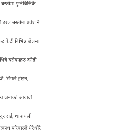
्तीमा पुग्नेबित्तिकै
रले बस्तीमा प्रवेश नै
ेटाकेटी विभिन्न खेलमा
भित्रै बसेकाहरु कोही
ै, ‘रोगले होइन,
५ सय जनाको आवादी
ादुर राई, थापाथली
काध परिवारले धेरैथोरै