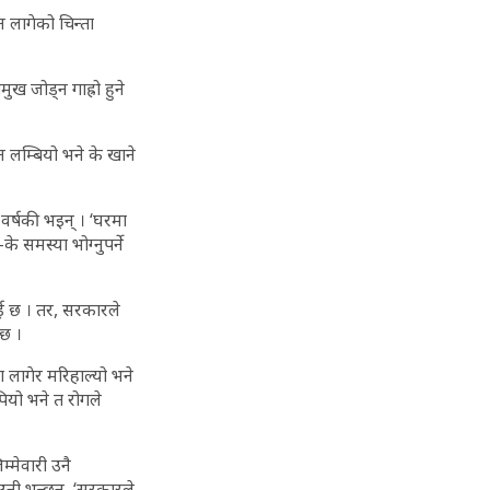
 लागेको चिन्ता
ुख जोड्न गाह्रो हुने
लम्बियो भने के खाने
वर्षकी भइन् । ‘घरमा
े समस्या भोग्नुपर्ने
ाई छ । तर, सरकारले
ो छ ।
 लागेर मरिहाल्यो भने
ियो भने त रोगले
्मेवारी उनै
उनी भन्छन्, ‘सरकारले