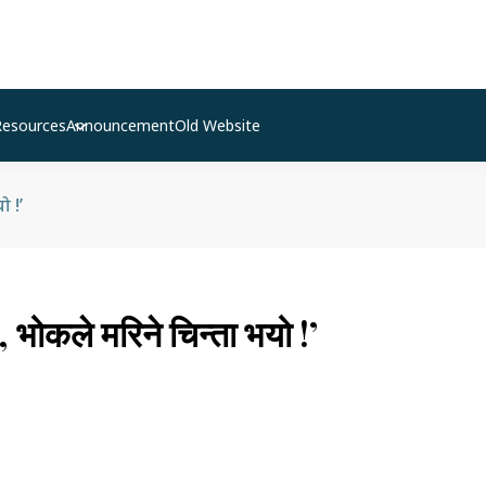
Resources
Announcement
Old Website
ो !’
, भोकले मरिने चिन्ता भयो !’