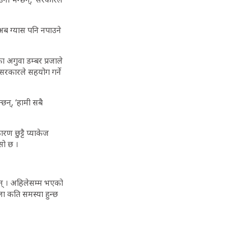
 अब ग्यास पनि नपाउने
 अगुवा डम्बर प्रजाले
 सरकारले सहयोग गर्ने
न्छन्, ‘हामी सबै
ण छुट्टै प्याकेज
सो छ ।
छन् । अहिलेसम्म भएको
ला कति समस्या हुन्छ