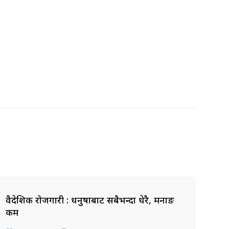
वैदेशिक रोजगारी : धनुषाबाट सबैभन्दा धेरै, मनाङ
कम