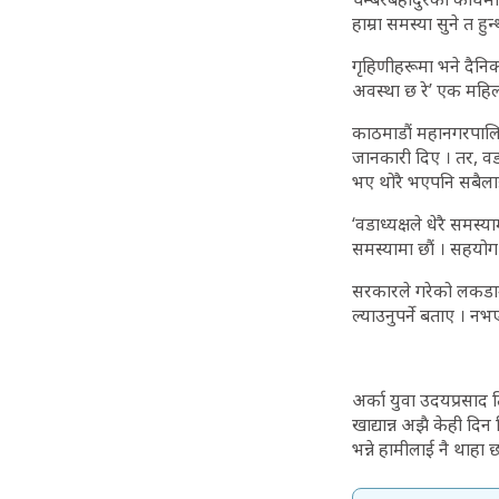
हाम्रा समस्या सुने त हुन्
गृहिणीहरूमा भने दैनिक
अवस्था छ रे’ एक महिल
काठमाडौं महानगरपालिका
जानकारी दिए । तर, वडा
भए थोरै भएपनि सबैलाई 
‘वडाध्यक्षले धेरै समस्य
समस्यामा छौं । सहयोग 
सरकारले गरेको लकडाउनल
ल्याउनुपर्ने बताए । न
अर्का युवा उदयप्रसाद 
खाद्यान्न अझै केही दि
भन्ने हामीलाई नै थाहा