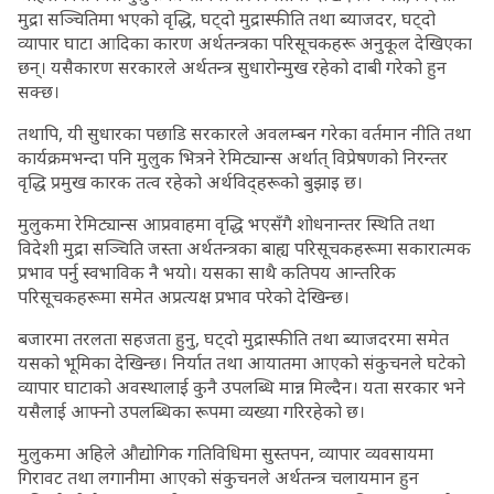
मुद्रा सञ्चितिमा भएको वृद्धि, घट्दो मुद्रास्फीति तथा ब्याजदर, घट्दो
व्यापार घाटा आदिका कारण अर्थतन्त्रका परिसूचकहरू अनुकूल देखिएका
छन्। यसैकारण सरकारले अर्थतन्त्र सुधारोन्मुख रहेको दाबी गरेको हुन
सक्छ।
तथापि, यी सुधारका पछाडि सरकारले अवलम्बन गरेका वर्तमान नीति तथा
कार्यक्रमभन्दा पनि मुलुक भित्रने रेमिट्यान्स अर्थात् विप्रेषणको निरन्तर
वृद्धि प्रमुख कारक तत्व रहेको अर्थविद्हरूको बुझाइ छ।
मुलुकमा रेमिट्यान्स आप्रवाहमा वृद्धि भएसँगै शोधनान्तर स्थिति तथा
विदेशी मुद्रा सञ्चिति जस्ता अर्थतन्त्रका बाह्य परिसूचकहरूमा सकारात्मक
प्रभाव पर्नु स्वभाविक नै भयो। यसका साथै कतिपय आन्तरिक
परिसूचकहरूमा समेत अप्रत्यक्ष प्रभाव परेको देखिन्छ।
बजारमा तरलता सहजता हुनु, घट्दो मुद्रास्फीति तथा ब्याजदरमा समेत
यसको भूमिका देखिन्छ। निर्यात तथा आयातमा आएको संकुचनले घटेको
व्यापार घाटाको अवस्थालाई कुनै उपलब्धि मान्न मिल्दैन। यता सरकार भने
यसैलाई आफ्नो उपलब्धिका रूपमा व्यख्या गरिरहेको छ।
मुलुकमा अहिले औद्योगिक गतिविधिमा सुस्तपन, व्यापार व्यवसायमा
गिरावट तथा लगानीमा आएको संकुचनले अर्थतन्त्र चलायमान हुन