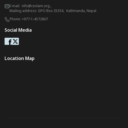
E-mail:
info@ceslam.org
,
Mailing address: GPO Box 25334, Kathmandu, Nepal
Phone:
+977-1-4572807
Social Media
Location Map