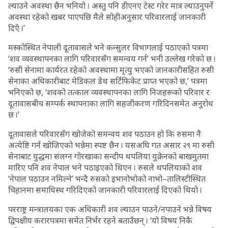
ल्याउने अवस्था छैन भनियो । अस्तु पनि डीएनए टेस्ट गरेर मात्र ल्याउनुपर्ने
अवस्था रहेको खबर पाएपछि मैले सोहीअनुसार परिवारलाई जानकारी
दिएँ ।’
मस्कोस्थित नेपाली दूतावासले भने कन्सुलर विभागलाई पठाएको पत्रमा
‘शव व्यवस्थापनका लागि परिवारसँग समन्वय गर्न’ भनी उल्लेख गरेको छ ।
‘रुसी सेनामा कार्यरत रहेको अवस्थामा मृत्यु भएको जानकारीसहित रुसी
सेनाका अधिकारीबाट मेडिकल डेथ सर्टिफिकेट प्राप्त भएको छ,’ पत्रमा
भनिएको छ, ‘शवको तत्काल व्यवस्थापनका लागि निजहरूको परिवार र
दूतावासबीच सम्पर्क स्थापनाका लागि सहजीकरण गरिदिनसमेत अनुरोध
छ ।’
दूतावासले परिवारसँग खोजेको समन्वय शव पठाउन हो कि रुसमा नै
अत्येष्टि गर्न खोजिएको भन्नेमा स्पष्ट छैन । यसअघि गत असार २९ मा रुसी
सेनाबाट युद्धमा संलग्न गोरखाका सन्दीप थपलिया युक्रेनको बाखमुतमा
मारिए पनि शव नेपाल भने पठाइएको थिएन । रुसले थपलियाको शव
‘नेपाल पठाउन नमिल्ने’ भन्दै रुसको इभानोभोको नाभो–तालिस्टीस्थित
चिहानमा समाधिस्थ गरिदिएको जानकारी परिवारलाई दिएको थियो ।
परराष्ट्र मन्त्रालयका एक अधिकारी शव ल्याउन पाउने/नपाउने भन्ने विषय
द्विपक्षीय करारपत्रमा समेत निर्भर रहने बताउँछन् । ‘यो विषय निकै