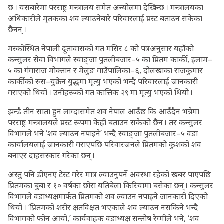
छ । यसबारेमा परराष्ट्र मन्त्रालय समेत अन्योलमा देखिन्छ । मन्त्रालयका
अधिकारीले मृतकका शव ल्याउनेबारे परिवारलाई प्रस्ट बताउन सकेका
छैनन् ।
मस्कोस्थित नेपाली दूतावासको गत मंसिर ८ को पत्रअनुसार यहाँको
कन्सुलर सेवा विभागले स्याङ्जा पुतलीबजार–५ का प्रितम कार्की, इलाम–
५ का गंगाराज मोक्तान र मेलुङ गाउँपालिका–६, दोलखाका राजकुमार
कार्कीको रुस–युक्रेन युद्धमा मृत्यु भएको भन्दै परिवारलाई जानकारी
गराएको थियो । उनीहरूको गत कात्तिक २९ मा मृत्यु भएको थियो ।
झन्डै तीन साता हुन लाग्दासमेत शव नेपाल आउँछ कि आउँदैन भन्नेमा
परराष्ट्र मन्त्रालयले प्रस्ट रूपमा केही बताउन सकेको छैन । तर कन्सुलर
विभागले भने ‘शव ल्याउन नपाइने’ भन्दै स्याङ्जा पुतलीबजार–५ वडा
कार्यालयलाई जानकारी गराएपछि परिवारजनले प्रितमको कुशको शव
बनाएर दाहसंस्कार गरेका छन् ।
अस्तु पनि डीएनए टेस्ट गरेर मात्र ल्याउनुपर्ने अवस्था रहेको खबर पाएपछि
प्रितमका बुबा र १० वर्षका छोरा यतिबेला किरियामा बसेका छन् । कन्सुलर
विभागले वडाध्यक्षमार्फत प्रितमको शव ल्याउन नपाइने जानकारी दिएको
थियो । ‘प्रितमको शरीर क्षतविक्षत भएकाले शव ल्याउन नसकिने भन्दै
विभागको फोन आयो,’ कार्यवाहक वडाध्यक्ष सन्तोष रेग्मीले भने, ‘शव