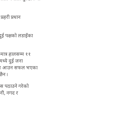
रहरी प्रधान
दुई पक्षको लडाइँका
े मात्र हालसम्म ११
ध्ये दुई जना
ेर नेपाल आउन सफल भएका
छैन ।
ुस पठाउने गरेको
ानी, नगद र