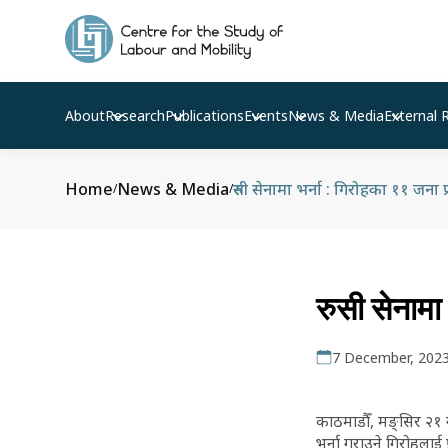
About
Research
Publications
Events
News & Media
External 
Home
News & Media
रुसी सेनामा भर्ना : गिरोहका ११ जना प
/
/
रुसी सेनामा
7 December, 202
काठमाडौँ, मङ्सिर २१ ग
भर्ना गराउने गिरोहलाई 