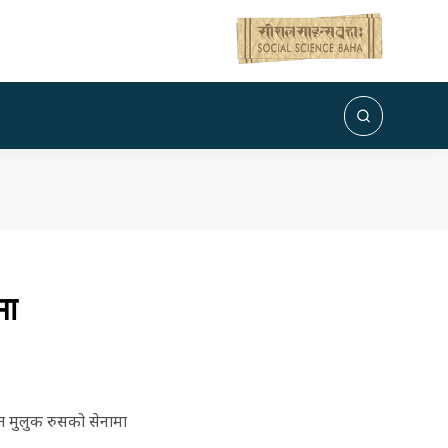
मा
्त मुलुक रुसको सेनामा