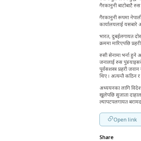
गैरकानुनी बाटोबाटै रु
गैरकानुनी रूपमा नेपाल
कार्यालयलाई यसबारे अन
भारत, दुबईलगायत दोस्र
क्रममा मारिएपछि प्रहर
रुसी सेनामा भर्ना हुने 
जनालाई रुस पु¥याइसके
पूर्वसशस्त्र प्रहरी ज
थिए । अत्यन्तै कठिन 
अध्ययनका लागि विदेश 
खुलेपछि सुजाता दाहाल
ल्यापटपलगायत बरामद
Open link
Share