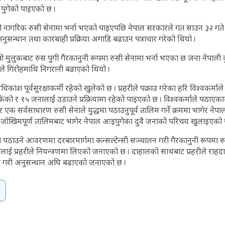
स पुगेको पाइएको छ ।
ी नागरिक रुसी सेनामा भर्ना भएको पाइएपछि नेपाल सरकारले गत साउन ३२ गते प्
ुसन्धान तथा कारबाही प्रक्रिया अगाडि बढाउन पत्राचार गरेको थियो ।
ो मुलुकबाट रुस पुगी गैरकानुनी रूपमा रुसी सेनामा भर्ना भएका छ जना नेपाली 
ीले गिरोहमाथि निगरानी बढाएको थियो ।
अधिकांश पूर्वसुरक्षाकर्मी रहेको खुलेको छ । प्रहरीले पक्राउ गरेका हरि विश्वकर्माल
को र १५ जनालाई उडाउने प्रक्रियामा रहेको पाइएको छ । विश्वकर्माले पठाएकाम
वान र एक सर्वसाधारण रुसी सेनाले युद्धमा पठाउनुपूर्व तालिम गर्ने क्रममा भाग
र जोखिमपूर्ण तालिमबाट भागेर नेपाल आइपुगेका दुवै जनाको परिचय खुलाइएको 
पठाउने आवरणमा दरबारमार्गमा कन्सल्टेन्सी सञ्चालन गरी गैरकानुनी रूपमा र
लाई प्रहरीले नियन्त्रणमा लिएको जनाएको छ । दाहालको साथबाट प्रहरीले राहद
 गरी अनुसन्धान अघि बढाएको जनाएको छ ।