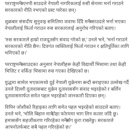
परराष्ट्रमन्त्री एनपी साउदले नेपाली नागरिकलाई रुसी सेनामा भर्ना गराउने
सरकारको नीति नभएको प्रस्ट पारेका छन्।
शुक्रबार संसदीय सुनुवाइ समितिमा जवाफ दिँदै मन्त्री साउदले भर्ना भएका
नेपालीलाई फिर्ता गराउन रुस सरकारलाई अनुरोध गरिएको बताए।
‘रुस सरकारले हाम्रो राजदूतसँग संवाद गरेको छ,’ उनले भने, ‘भर्ना गराउने
सरकारको नीति छैन। दिवगंत व्यक्तिलाई फिर्ता गराउन र क्षतिपूर्तिका लागि
भनिएको छ।’
परराष्ट्रमन्त्री साउदका अनुसार नेपालीहरू केही विद्यार्थी भिसामा तथा केही
भिजिट र वर्किङ भिसामा रुस गएका देखिएको छ।
युद्धमा सामेल भएकामध्ये दुई नेपाली युक्रेनमा बन्दी बनाइएका उल्लेख गर्दै
उनले दिल्ली दूतावासबाट युक्रेन दूतावाससँग संवाद भइरहेको र बर्लिन
दूतावासमार्फत समेत पहल भइरहेको जानकारी दिएका छन्।
विपिन जोशीको रिहाइका लागि समेत पहल भइरहेको साउदले बताए।
उनले भने, ‘भोलि बिहान मात्रै दोहा फोरममा भाग लिन कतार जाँदै छु।
हमाससँग सहजीकरण गरिरहेका मन्त्रीसँग कुरा राख्नेछु। सरकारले
आफ्नोतर्फबाट सबै पहल गरिरहेको छ।’