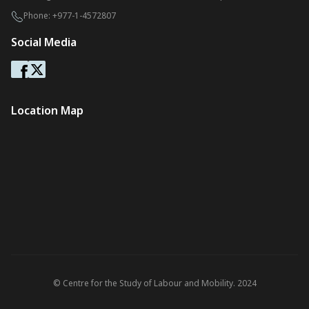
Phone:
+977-1-4572807
Social Media
Location Map
© Centre for the Study of Labour and Mobility. 2024