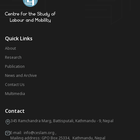
Quick Links
About
Research
Publication
News and Archive
Contact Us
Multimedia
Contact
345 Ramchandra Marg, Battisputali, Kathmandu - 9, Nepal
E-mail:
info@ceslam.org
,
Mailing address: GPO Box 25334, Kathmandu, Nepal