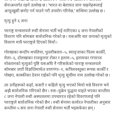
सेनाअन्तर्गत रहने उल्लेख छ । ‘भारत वा बेलायत जान चाहनेहरूलाई
आफूखुसी छनोट गर्न पाउने गरी उपयोग गरिनेछ,’ सन्धिमा उल्लेख छ ।
मृत्यु हुने ६ जना
परराष्ट्र मन्त्रालयले रुसी सेनामा भर्ती भई मारिएका ६ जना नेपालीको
विवरण पनि सोमबार सार्वजनिक गरेको छ । यसअघि चार जनाको मृत्युको
विवरण मात्रै परराष्ट्रले दिएको थियो ।
गोरखाका सन्दीप थपलिया, पुतलीबजार–५, स्याङ्जाका पितम कार्की,
मेला–६, दोलखाका राजकुमार रोका र इलाम–५, इलामका गंगाराज
मोक्तानको मृत्युको पुष्टि यसअघि नै गरिसकेको परराष्ट्र मन्त्रालयले
सोमबार जारी विज्ञप्तिमार्फत वाणगंगा–१, कपिलवस्तुका रूपक कार्की र
पोखरा, कास्कीका देवान राईको पनि मृत्यु सूचीमा नाम उल्लेख गरेको छ ।
तर उनीहरूको कहाँ, कसरी र कहिले मृत्यु भएको थियो भन्ने विवरण भने
अझै सार्वजनिक गरिएको छैन । रुस–युक्रेन युद्धमा घाइते भएका कम्तीमा
८ जना नेपाली रुसी अस्पतालमा उपचाररत रहेको विवरणलाई पनि
परराष्ट्रले सार्वजनिक गरेको छैन । रुसी सेनामा कार्यरत नेपालीका अनुसार
कम्तीमा ५ सय जना नेपाली रुसी सेनामा भर्ती भइसकेका छन् ।