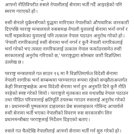
आफ्नो नीतिविपरीत रुसले नेपालीलाई सेनामा भर्ती गर्दै आइरहेको पनि
स्मरण गराएको हो ।
रुसी सेनाले युक्रेनसँगको युद्धमा मारिएका नेपालीको औपचारिक जानकारी
दिएपछि परराष्ट्र मन्त्रालयले रुससमक्ष नेपाली युवालाई सेनामा भर्ना नगर्न र
भर्ती भइसकेका युवालाई पनि तत्काल नेपाल पठाउन अनुरोध गरेको हो ।
‘नेपाली नागरिकलाई रुसी सेनामा भर्ना नगर्न र कुनै नेपाली नागरिकलाई
भर्ना गरेको भए त्यस्ता नागरिकलाई तत्काल नेपाल फर्काउनसमेत रुसी
सरकारलाई अनुरोध गरिएको छ,’ परराष्ट्रद्वारा सोमबार जारी विज्ञप्तिमा
उल्लेख छ ।
परराष्ट्र मन्त्रालयले गत साउन १६ मा नै विज्ञप्तिमार्फत विदेशी सेनामा
नेपाली नागरिक भर्ना सम्बन्धमा परम्परागत रूपमा रहेको सम्झौताअन्तर्गत
केही मित्रराष्ट्रबाहेक अन्य विदेशी सेनामा भर्ना हुन अनुमति दिने कुनै नीति
नरहेको स्पष्ट गरेको थियो । परराष्ट्रले मृतकका शव यथाशीघ्र नेपाल पठाउन
तथा पीडित परिवारलाई क्षतिपूर्ति उपलब्ध गराउन रुसलाई अनुरोध गरेको
छ । प्रधानमन्त्री पुष्पकमल दाहालका प्रेस सल्लाहकार गोविन्द आचार्यले
रुसी सेनामा भर्ती भएका नेपालीको विवरण रुस सरकारसँग लिन
प्रधानमन्त्रीबाट परराष्ट्रलाई निर्देशन दिइएको बताए ।
रुसले गत चैतदेखि नेपालीलाई आफ्नो सेनामा भर्ती गर्न सुरु गरेको हो ।