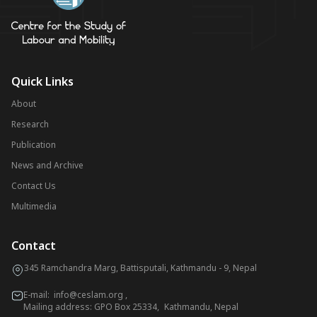
Quick Links
About
Research
Publication
News and Archive
Contact Us
Multimedia
Contact
345 Ramchandra Marg, Battisputali, Kathmandu - 9, Nepal
E-mail:
info@ceslam.org
,
Mailing address: GPO Box 25334, Kathmandu, Nepal