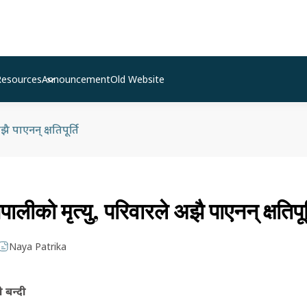
Resources
Announcement
Old Website
ै पाएनन् क्षतिपूर्ति
ालीको मृत्यु, परिवारले अझै पाएनन् क्षतिपूर्
Naya Patrika
ी बन्दी