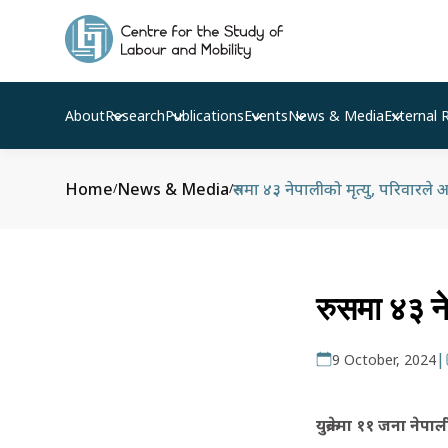
About
Research
Publications
Events
News & Media
External 
Home
News & Media
रुसमा ४३ नेपालीको मृत्यु, परिवारले अझ
/
/
रुसमा ४३ नेप
|
9 October, 2024
युक्रेनमा ११ जना नेपाल