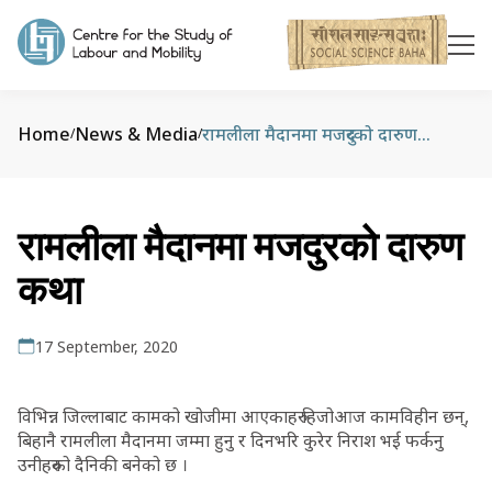
Home
News & Media
रामलीला मैदानमा मजदुरको दारुण कथा
/
/
रामलीला मैदानमा मजदुरको दारुण
कथा
17 September, 2020
विभिन्न जिल्लाबाट कामको खोजीमा आएकाहरु हिजोआज कामविहीन छन्,
बिहानै रामलीला मैदानमा जम्मा हुनु र दिनभरि कुरेर निराश भई फर्कनु
उनीहरुको दैनिकी बनेको छ ।