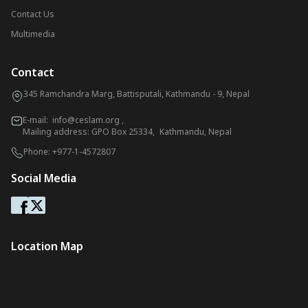
Contact Us
Multimedia
Contact
345 Ramchandra Marg, Battisputali, Kathmandu - 9, Nepal
E-mail:
info@ceslam.org
,
Mailing address: GPO Box 25334, Kathmandu, Nepal
Phone:
+977-1-4572807
Social Media
Location Map