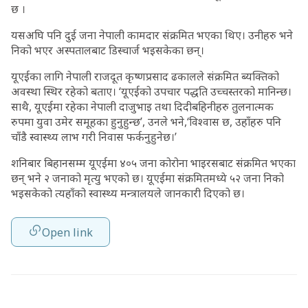
छ ।
यसअघि पनि दुई जना नेपाली कामदार संक्रमित भएका थिए। उनीहरु भने
निको भएर अस्पतालबाट डिस्चार्ज भइसकेका छन्।
यूएईका लागि नेपाली राजदूत कृष्णप्रसाद ढकालले संक्रमित ब्यक्तिको
अवस्था स्थिर रहेको बताए। ‘यूएईको उपचार पद्धति उच्चस्तरको मानिन्छ।
साथै, यूएईमा रहेका नेपाली दाजुभाइ तथा दिदीबहिनीहरु तुलनात्मक
रुपमा युवा उमेर समूहका हुनुहुन्छ’, उनले भने,‘विश्वास छ, उहाँहरु पनि
चाँडै स्वास्थ्य लाभ गरी निवास फर्कनुहुनेछ।’
शनिबार बिहानसम्म यूएईमा ४०५ जना कोरोना भाइरसबाट संक्रमित भएका
छन् भने २ जनाको मृत्यु भएको छ। यूएईमा संक्रमितमध्ये ५२ जना निको
भइसकेको त्यहाँको स्वास्थ्य मन्त्रालयले जानकारी दिएको छ।
Open link