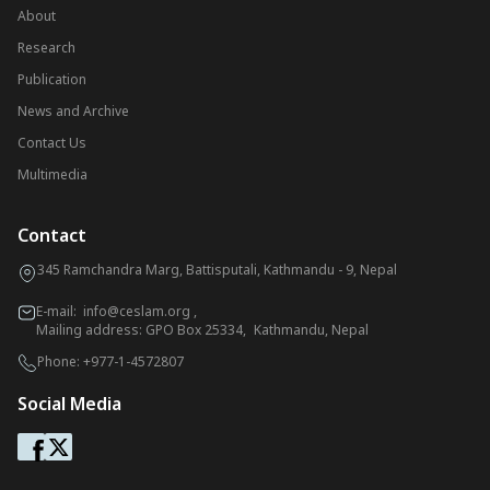
About
Research
Publication
News and Archive
Contact Us
Multimedia
Contact
345 Ramchandra Marg, Battisputali, Kathmandu - 9, Nepal
E-mail:
info@ceslam.org
,
Mailing address: GPO Box 25334, Kathmandu, Nepal
Phone:
+977-1-4572807
Social Media