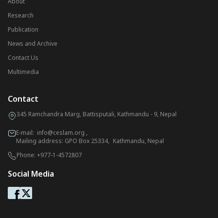
About
Research
Publication
News and Archive
Contact Us
Multimedia
Contact
345 Ramchandra Marg, Battisputali, Kathmandu - 9, Nepal
E-mail:
info@ceslam.org
,
Mailing address: GPO Box 25334, Kathmandu, Nepal
Phone:
+977-1-4572807
Social Media