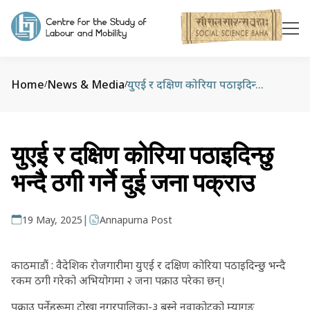
Home
News & Media
युएई र दक्षिण कोरिया पठाइदिन्छु भन्दै ठगी गर्ने दुई जना पक्राउ
/
/
युएई र दक्षिण कोरिया पठाइदिन्छु
भन्दै ठगी गर्ने दुई जना पक्राउ
|
19 May, 2025
Annapurna Post
काठमाडौं : वैदेशिक रोजगारीमा युएई र दक्षिण कोरिया पठाइदिन्छु भन्दै
रकम ठगी गरेको अभियोगमा २ जना पक्राउ परेका छन्।
पक्राउ पर्नेहरूमा टोखा नगरपालिका-३ बस्ने नुवाकोटको म्यागङ