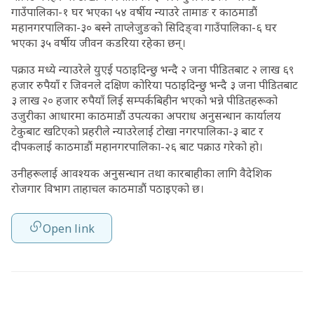
गाउँपालिका-१ घर भएका ५४ वर्षीय न्याउरे तामाङ र काठमाडौं
महानगरपालिका-३० बस्ने ताप्लेजुङको सिदिङ्वा गाउँपालिका-६ घर
भएका ३५ वर्षीय जीवन कडरिया रहेका छन्।
पक्राउ मध्ये न्याउरेले युएई पठाइदिन्छु भन्दै २ जना पीडितबाट २ लाख ६९
हजार रुपैयाँ र जिवनले दक्षिण कोरिया पठाइदिन्छु भन्दै ३ जना पीडितबाट
३ लाख २० हजार रुपैयाँ लिई सम्पर्कबिहीन भएको भन्ने पीडितहरूको
उजुरीका आधारमा काठमाडौं उपत्यका अपराध अनुसन्धान कार्यालय
टेकुबाट खटिएको प्रहरीले न्याउरेलाई टोखा नगरपालिका-३ बाट र
दीपकलाई काठमाडौं महानगरपालिका-२६ बाट पक्राउ गरेको हो।
उनीहरूलाई आवश्यक अनुसन्धान तथा कारबाहीका लागि वैदेशिक
रोजगार विभाग ताहाचल काठमाडौं पठाइएको छ।
Open link