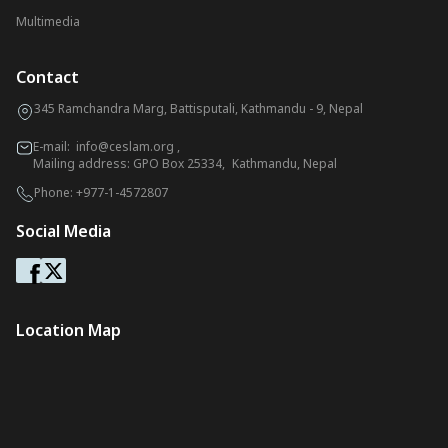
Multimedia
Contact
345 Ramchandra Marg, Battisputali, Kathmandu - 9, Nepal
E-mail:
info@ceslam.org
,
Mailing address: GPO Box 25334, Kathmandu, Nepal
Phone:
+977-1-4572807
Social Media
Location Map