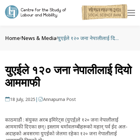
Home
News & Media
युएईले १२० जना नेपालीलाई दियो आममाफी
/
/
युएईले १२० जना नेपालीलाई दियो
आममाफी
|
18 July, 2025
Annapurna Post
काठमाडौं : संयुक्त अरब इमिरेट्स (युएई)ले १२० जना नेपालीलाई
आममाफी दिएका छन्। इस्लाम धर्मावलम्बीहरूको महान् पर्व ईद अल-
अदाहको अवसरमा युएईको जेलमा रहेका १२० जना नेपालीलाई