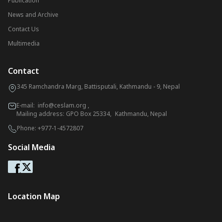
Publication
News and Archive
Contact Us
Multimedia
Contact
345 Ramchandra Marg, Battisputali, Kathmandu - 9, Nepal
E-mail:
info@ceslam.org
,
Mailing address: GPO Box 25334, Kathmandu, Nepal
Phone:
+977-1-4572807
Social Media
Location Map