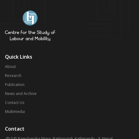
Quick Links
About
Research
Publication
News and Archive
Contact Us
Multimedia
Contact
345 Ramchandra Marg, Battisputali, Kathmandu - 9, Nepal