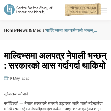
Home
News & Media
माल्दिभ्‍समा अलपत्र नेपाली भन्छन् : सरकारको आस गर्दागर्दा थाकियो
/
/
माल्दिभ्‍समा अलपत्र नेपाली भन्छन्
: सरकारको आस गर्दागर्दा थाकियो
19 May, 2020
सुरेशराज न्यौपाने
नयाँदिल्ली — नेपाल सरकारले समयमै उद्धारका लागि चासो नदेखाउँदा
माल्दिभ्समा रहेका नेपालीहरू स्वदेश फर्कन नपाएर छटपटाइरहेका छन् ।