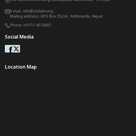
E-mail:
info@ceslam.org
,
Mailing address: GPO Box 25334, Kathmandu, Nepal
Phone:
+977-1-4572807
Social Media
Location Map