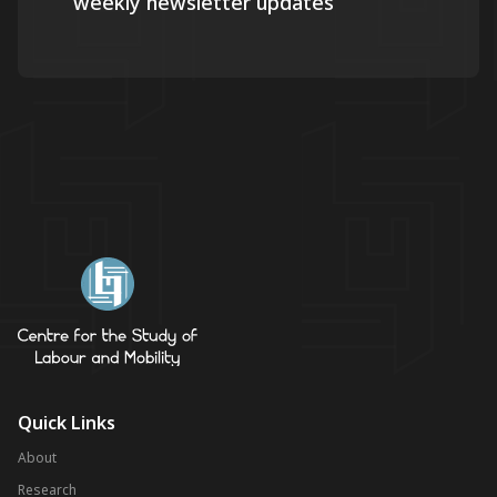
weekly newsletter updates
Quick Links
About
Research