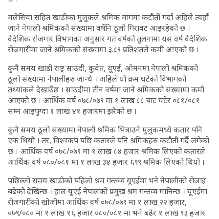
मलेसिया सहित खाडीका मुलुकले श्रमिक मागमा कटौती गर्दा अहिले त्यहाँ
जाने नेपाली श्रमिकको संख्यामा वर्षेनि ठूलो गिरावट आइरहेको छ ।
वैदेशिक रोजगार विभागका अनुसार गत वर्षको तुलनामा यस वर्ष वैदेशिक
रोजगारीमा जाने श्रमिकको संख्यामा ३.८९ प्रतिशतले कमी आएको छ ।
कुनै समय खाडी राष्ट्र साउदी, कुवेत, यूएई, ओमनमा नेपाली श्रमिकको
ठूलो संख्यामा नेपालीहरु जान्थे । अहिले यो क्रम घटेको विभागको
तथ्यांकले देखाउँछ । साउदीमा तीन वर्षमा जाने श्रमिकको संख्यामा कमी
आएको छ । आर्थिक वर्ष ०७८/०७९ मा १ लाख ८८ बाट घटेर ०८१/०८१
सम्म आइपुग्दा १ लाख ४१ हजारमा झरेको छ ।
कुनै समय ठूलो संख्यामा नेपाली श्रमिक भित्राउने मुलुकमध्ये कतार पनि
एक थियो । तर, विश्वकप पछि कतारले पनि श्रमिकहरु कटौती गर्दै लगेको
छ । आर्थिक वर्ष ०७८/०७९ मा १ लाख ८४ हजार श्रमिक लिएको कतारले
आर्थिक वर्ष ०८०/०८१ मा १ लाख ३४ हजार ६९९ श्रमिक लिएको थियो ।
पछिल्लो समय खाडीको पहिलो श्रम गन्तव्य यूएईमा भने नेपालीको रोजाइ
बढेको देखिन्छ । हाल यूएई नेपालको प्रमुख श्रम गन्तव्य मानिन्छ । यूएईमा
रोजगारीको खोजीमा आर्थिक वर्ष ०७८/०७९ मा १ लाख २२ हजार,
०७९/०८० मा १ लाख १६ हजार ०८०/०८१ मा भने बढेर १ लाख ९३ हजार