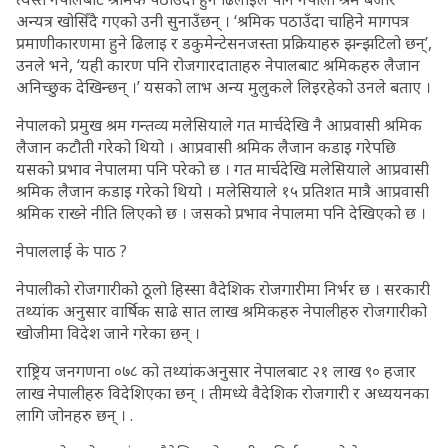
अन्यत्र खोसिँदै गएको उनी सुनाउँछन् । ‘श्रमिक पठाउँदा चाहिने मागपत्र
प्रमाणीकारणमा हुने ढिलाइ र डकुमेन्टेसनजस्ता प्रक्रियाहरु झन्झटिलो छन्’,
उनले भने, ‘यही कारण पनि रोजगारदाताहरु नेपालबाट श्रमिकहरु लैजान
अनिच्छुक देखिन्छन् ।’ यसको लाभ अन्य मुलुकले लिइरहेको उनले बताए ।
नेपालको प्रमुख श्रम गन्तव्य मलेसियाले गत मार्चदेखि नै आप्रवासी श्रमिक
लैजान कटौती गरेको थियो । आप्रवासी श्रमिक लैजान कडाइ गरेपछि
यसको प्रभाव नेपालमा पनि परेको छ । गत मार्चदेखि मलेसियाले आप्रवासी
श्रमिक लैजान कडाइ गरेको थियो । मलेसियाले १५ प्रतिशत मात्रै आप्रवासी
श्रमिक राख्ने नीति लिएको छ । जसको प्रभाव नेपालमा पनि देखिएको छ ।
नेपाललाई के पाठ ?
नेपालीको रोजगारीको ठूलो हिस्सा वैदेशिक रोजगारीमा निर्भर छ । सरकारी
तथ्यांक अनुसार वार्षिक साढे सात लाख श्रमिकहरु नेपालीहरु रोजगारीको
खोजीमा विदेश जाने गरेका छन् ।
राष्ट्रिय जनगणना ०७८ को तथ्यांकअनुसार नेपालबाट २१ लाख ९० हजार
लाख नेपालीहरु विदेशिएका छन् । तीमध्ये वैदेशिक रोजगारी र अध्ययनका
लागि जोनहरु छन् । .