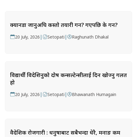
क्यानडा जानुअघि कस्तो तयारी गर्ने? गएपछि के गर्ने?
|
|
20 July, 2026
Setopati
Raghunath Dhakal
विद्यार्थी विदेशिनुको दोष कन्सल्टेन्सीलाई दिन खोज्नु गलत
हो
|
|
20 July, 2026
Setopati
Bhawanath Humagain
वैदेशिक रोजगारी : धनुषाबाट सबैभन्दा धेरै, मनाङ कम