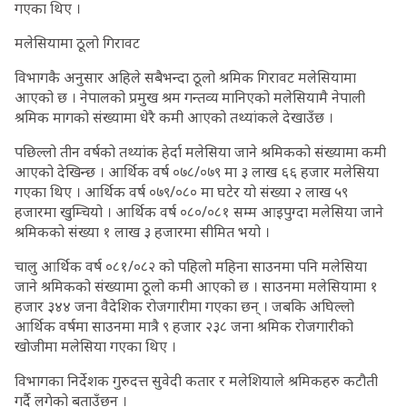
गएका थिए ।
मलेसियामा ठूलो गिरावट
विभागकै अनुसार अहिले सबैभन्दा ठूलो श्रमिक गिरावट मलेसियामा
आएको छ । नेपालको प्रमुख श्रम गन्तव्य मानिएको मलेसियामै नेपाली
श्रमिक मागको संख्यामा धेरै कमी आएको तथ्यांकले देखाउँछ ।
पछिल्लो तीन वर्षको तथ्यांक हेर्दा मलेसिया जाने श्रमिकको संख्यामा कमी
आएको देखिन्छ । आर्थिक वर्ष ०७८/०७९ मा ३ लाख ६६ हजार मलेसिया
गएका थिए । आर्थिक वर्ष ०७९/०८० मा घटेर यो संख्या २ लाख ५९
हजारमा खुम्चियो । आर्थिक वर्ष ०८०/०८१ सम्म आइपुग्दा मलेसिया जाने
श्रमिकको संख्या १ लाख ३ हजारमा सीमित भयो ।
चालु आर्थिक वर्ष ०८१/०८२ को पहिलो महिना साउनमा पनि मलेसिया
जाने श्रमिकको संख्यामा ठूलो कमी आएको छ । साउनमा मलेसियामा १
हजार ३४४ जना वैदेशिक रोजगारीमा गएका छन् । जबकि अघिल्लो
आर्थिक वर्षमा साउनमा मात्रै ९ हजार २३८ जना श्रमिक रोजगारीको
खोजीमा मलेसिया गएका थिए ।
विभागका निर्देशक गुरुदत्त सुवेदी कतार र मलेशियाले श्रमिकहरु कटौती
गर्दै लगेको बताउँछन् ।