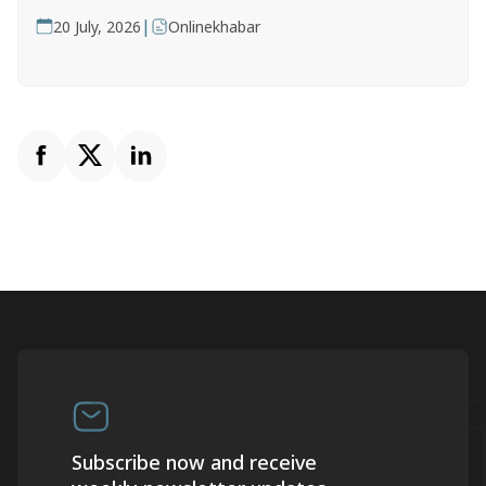
|
20 July, 2026
Onlinekhabar
Subscribe now and receive