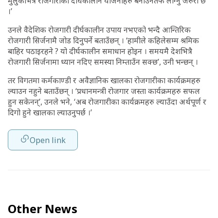
मुलुकभित्रै रोजगारीका दीर्घकालीन योजनाहरु बनाउनतर्फ लाग्नु जरुरी छ
।’
उनले वैदेशिक रोजगारी दीर्घकालीन उपाय नभएको भन्दै आन्तिरिक
रोजगारी सिर्जनामै जोड दिनुपर्ने बताउँछन् । ‘हामीले कहिलेसम्म श्रमिक
बाहिर पठाइरहने ? यो दीर्घकालीन समाधान होइन । समयमै देशभित्रै
रोजगारी सिर्जनामा ध्यान नदिए समस्या निम्ताउँन सक्छ’, उनी भन्छन् ।
तर विगतमा कर्मकाण्डी र अवैज्ञानिक खालका रोजगारीका कार्यक्रमहरु
ल्याउन नहुने बताउँछन् । ‘प्रधानमन्त्री रोजगार जस्ता कार्यक्रमहरु सफल
हुन सकेनन्’, उनले भने, ‘अब रोजगारीका कार्यक्रमहरु ल्याउँदा अर्थपूर्ण र
दिगो हुने खालका ल्याउनुपर्छ ।’
Open link
Other News