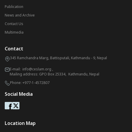
Publication
News and Archive
Contact Us
Multimedia
Contact
345 Ramchandra Marg, Battisputali, Kathmandu - 9, Nepal
E-mail:
info@ceslam.org
,
Mailing address: GPO Box 25334, Kathmandu, Nepal
Phone:
+977-1-4572807
Social Media
Location Map