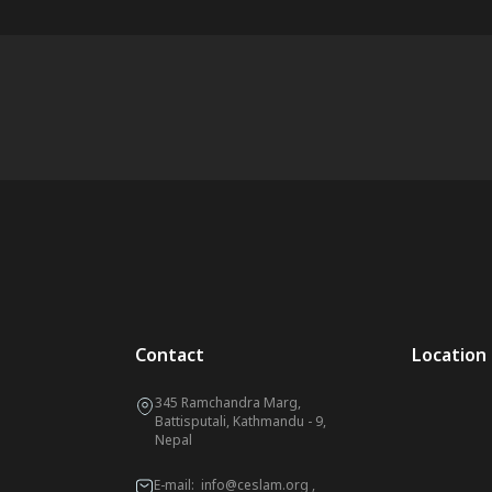
Contact
Location
345 Ramchandra Marg,
Battisputali, Kathmandu - 9,
Nepal
E-mail:
info@ceslam.org
,