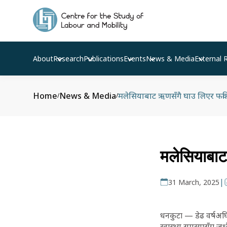
About
Research
Publications
Events
News & Media
External 
Home
News & Media
मलेसियाबाट ऋणसँगै घाउ लिएर फर्
/
/
मलेसियाबाट
|
31 March, 2025
धनकुटा — डेढ वर्षअघ
स्वास्थ्य समस्यासँग ज