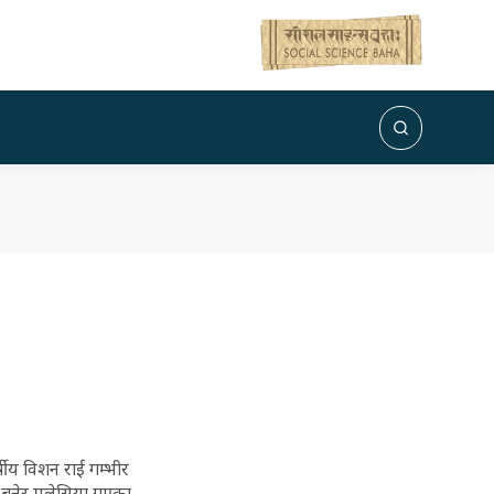
ीय विशन राई गम्भीर
ा बुनेर मलेसिया गएका