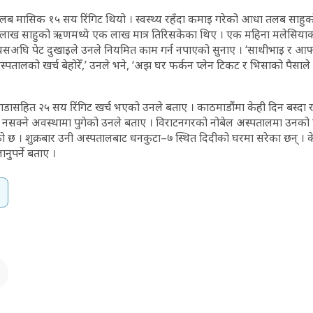
ब मासिक १५ सय रिंगिट थियो । स्वस्थ्य रहँदा कमाइ गरेको आधा तलब साहुक
 लाख साहुको ऋणमध्ये एक लाख मात्र तिरिसकेका थिए । एक महिना मलेसियाक
सअघि पेट दुखाइले उनले नियमित काम गर्न नपाएको सुनाए । ‘साथीभाइ र 
पतालको खर्च बेहोरेँ,’ उनले भने, ‘अझ घर फर्कन प्लेन टिकट र भिसाको पैसाले
डासहित २५ सय रिंगिट खर्च भएको उनले बताए । काठमाडौंमा केही दिन बस्दा 
 नसक्ने अवस्थामा पुगेको उनले बताए । विराटनगरको नोबेल अस्पतालमा उनको पे
ो छ । शुक्रबार उनी अस्पतालबाट धनकुटा–७ स्थित दिदीको घरमा सरेका छन् । 
ुपर्ने बताए ।