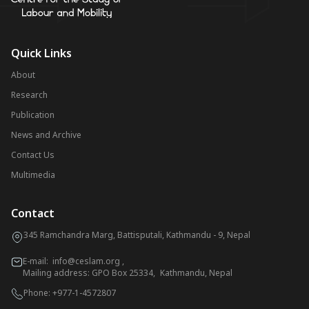
Quick Links
About
Research
Publication
News and Archive
Contact Us
Multimedia
Contact
345 Ramchandra Marg, Battisputali, Kathmandu - 9, Nepal
E-mail:
info@ceslam.org
,
Mailing address: GPO Box 25334, Kathmandu, Nepal
Phone:
+977-1-4572807