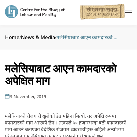
Home
News & Media
मलेसियाबाट आएन कामदारको अपेक्षित माग
/
/
मलेसियाबाट आएन कामदारको
अपेक्षित माग
3 November, 2019
मलेसियाको रोजगारी खुलेको डेढ महिना बित्यो, तर अपेक्षित रूपमा
कामदारको माग आएको छैन । तत्कालै ५० हजारभन्दा बढी कामदारको
माग आउने बताएका वैदेशिक रोजगार व्यवसायीहरू अहिले अन्योलमा
परेका छन् । मलेसियामा कामदार पठाउने गरी भएको श्रम