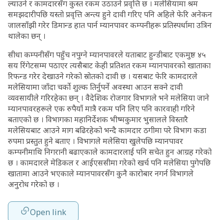
ल्याउने र कामदारसँग कुस्त रकम उठाउने प्रवृत्ति छ । मलेसियामा श्रम
समझदारीपछि यस्तो प्रवृत्ति अन्त्य हुने दावी गरिए पनि अहिले फेरि अनेकन
जालसाँझी गरेर डिमान्ड हात पार्न म्यानपावर कम्पनीहरू प्रतिस्पर्धामा उत्रिन
थालेका छन् ।
सीधा कम्पनीसँग पहुँच नपुग्ने म्यानपावरले यताबाट हुन्डीबाट एकमुष्ठ ४५
सय रिंगेटसम्म पठाएर त्यसैबाट केही प्रतिशत रकम म्यानपावरको खाताका
रिफन्ड गरेर देखाउने गरेको स्रोतको दावी छ । यसबाट फेरि कामदारले
मलेसियामा जाँदा चर्को शुल्क तिर्नुपर्ने अवस्था आउन सक्ने दावी
व्यवसायीले गरिरहेका छन् । वैदेशिक रोजगार विभागले भने मलेसिया जाने
म्यानपावरहरूले एक रुपैयाँ मात्रै रकम पनि लिए पनि कारवाही गरिने
बताएको छ । विभागका महानिर्देशक भीष्मकुमार भुसालले विस्तारै
मलेसियबाट आउने माग बढिरहेको भन्दै कामदार ठगीमा परे विभाग कडा
रुपमा प्रस्तुत हुने बताए । विभागले मलेसिया खुलेपछि म्यानपावर
कम्पनीमाथि निगरानी बढाएकाले कामदारलाई पनि सचेत हुन आग्रह गरेको
छ । कामदारले मेडिकल र आईएससीमा गरेको खर्च पनि मलेसिया पुगेपछि
खातामा आउने भएकाले म्यानपावरसँग कुनै कारोबार नगर्न विभागले
अनुरोध गरेको छ ।
Open link