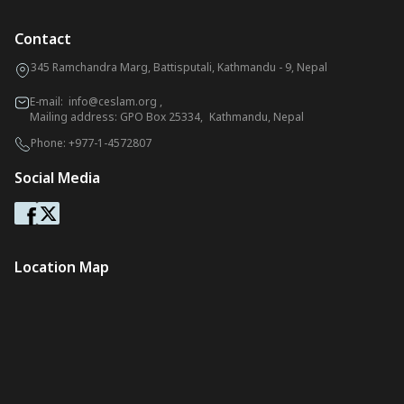
Contact
345 Ramchandra Marg, Battisputali, Kathmandu - 9, Nepal
E-mail:
info@ceslam.org
,
Mailing address: GPO Box 25334, Kathmandu, Nepal
Phone:
+977-1-4572807
Social Media
Location Map