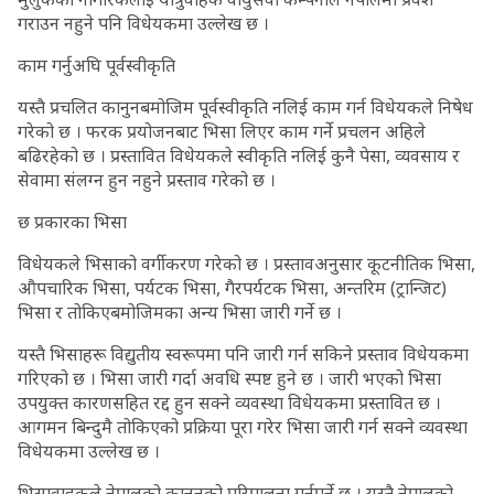
गराउन नहुने पनि विधेयकमा उल्लेख छ ।
काम गर्नुअघि पूर्वस्वीकृति
यस्तै प्रचलित कानुनबमोजिम पूर्वस्वीकृति नलिई काम गर्न विधेयकले निषेध
गरेको छ । फरक प्रयोजनबाट भिसा लिएर काम गर्ने प्रचलन अहिले
बढिरहेको छ । प्रस्तावित विधेयकले स्वीकृति नलिई कुनै पेसा, व्यवसाय र
सेवामा संलग्न हुन नहुने प्रस्ताव गरेको छ ।
छ प्रकारका भिसा
विधेयकले भिसाको वर्गीकरण गरेको छ । प्रस्तावअनुसार कूटनीतिक भिसा,
औपचारिक भिसा, पर्यटक भिसा, गैरपर्यटक भिसा, अन्तरिम (ट्रान्जिट)
भिसा र तोकिएबमोजिमका अन्य भिसा जारी गर्ने छ ।
यस्तै भिसाहरू विद्युतीय स्वरूपमा पनि जारी गर्न सकिने प्रस्ताव विधेयकमा
गरिएको छ । भिसा जारी गर्दा अवधि स्पष्ट हुने छ । जारी भएको भिसा
उपयुक्त कारणसहित रद्द हुन सक्ने व्यवस्था विधेयकमा प्रस्तावित छ ।
आगमन बिन्दुमै तोकिएको प्रक्रिया पूरा गरेर भिसा जारी गर्न सक्ने व्यवस्था
विधेयकमा उल्लेख छ ।
भिसावाहकले नेपालको कानुनको परिपालना गर्नुपर्ने छ । यस्तै नेपालको