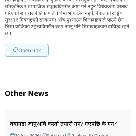
सांस्कृतिक र सामाजिक सद्भावविपरीत काम गर्न नहुने विधेयकमा प्रस्ताव
गरिएको छ । राजनीतिक गतिविधिमा भाग लिन नहुने, नेपालको राष्ट्रिय
सुरक्षा र मित्रराष्ट्रको सम्बन्धमा आँच पु¥याउन भिसावाहकले पाउने छैन ।
भिसा प्राप्तिको उद्देश्यविपरीत काम नगर्नू पनि भिसावाहकको दायित्व रहने
छ ।
Open link
Other News
क्यानडा जानुअघि कस्तो तयारी गर्ने? गएपछि के गर्ने?
|
|
20 July, 2026
Setopati
Raghunath Dhakal