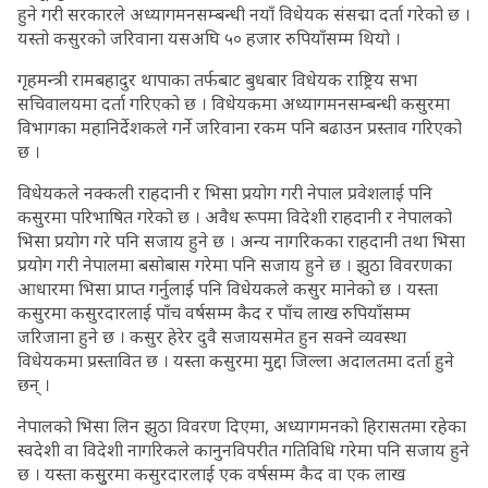
हुने गरी सरकारले अध्यागमनसम्बन्धी नयाँ विधेयक संसद्मा दर्ता गरेको छ ।
यस्तो कसुरको जरिवाना यसअघि ५० हजार रुपियाँसम्म थियो ।
गृहमन्त्री रामबहादुर थापाका तर्फबाट बुधबार विधेयक राष्ट्रिय सभा
सचिवालयमा दर्ता गरिएको छ । विधेयकमा अध्यागमनसम्बन्धी कसुरमा
विभागका महानिर्देशकले गर्ने जरिवाना रकम पनि बढाउन प्रस्ताव गरिएको
छ ।
विधेयकले नक्कली राहदानी र भिसा प्रयोग गरी नेपाल प्रवेशलाई पनि
कसुरमा परिभाषित गरेको छ । अवैध रूपमा विदेशी राहदानी र नेपालको
भिसा प्रयोग गरे पनि सजाय हुने छ । अन्य नागरिकका राहदानी तथा भिसा
प्रयोग गरी नेपालमा बसोबास गरेमा पनि सजाय हुने छ । झुठा विवरणका
आधारमा भिसा प्राप्त गर्नुलाई पनि विधेयकले कसुर मानेको छ । यस्ता
कसुरमा कसुरदारलाई पाँच वर्षसम्म कैद र पाँच लाख रुपियाँसम्म
जरिजाना हुने छ । कसुर हेरेर दुवै सजायसमेत हुन सक्ने व्यवस्था
विधेयकमा प्रस्तावित छ । यस्ता कसुरमा मुद्दा जिल्ला अदालतमा दर्ता हुने
छन् ।
नेपालको भिसा लिन झुठा विवरण दिएमा, अध्यागमनको हिरासतमा रहेका
स्वदेशी वा विदेशी नागरिकले कानुनविपरीत गतिविधि गरेमा पनि सजाय हुने
छ । यस्ता कसुुरमा कसुरदारलाई एक वर्षसम्म कैद वा एक लाख