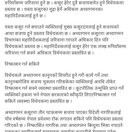
रुपियाँसम्म जरिवाना हुने छ । कसुर हेरेर दुवै सजायसमेत हुने विधेयकमा
प्रस्ताव छ । यस्ता कसुरका मुद्दा हेर्ने अधिकार अध्यागमनका
महानिर्देशकलाई हुने छ ।
यस्ता कसुर गर्न सघाउने व्यक्तिलाई मुख्य कसुरदारलाई हुने सजायको
आधा सजाय हुने प्रस्ताव विधेयकमा छ । अध्यागमन कसुरमा अध्यागमन
विभागका महानिर्देशकलाई जरिवाना गराउने अधिकार दिन पनि
विधेयकको प्रस्ताव छ । महानिर्देशकलाई कसुर हेरेर एक लाख रुपियाँसम्म
जरिवाना गर्न सक्ने अधिकार विधेयकमा प्रस्तावित छ ।
निष्कासन गर्न सकिने
विधेयकले अध्यागमन कानुनको विपरीत हुने गरी कार्य गर्ने तथा
कानुनबमोजिम सजाय भुक्तान गरिसकेका व्यक्तिलाई अवधि तोकेर
निष्कासन गर्न सक्ने व्यवस्था प्रस्तावित छ । कूटनीतिक उन्मुक्ति प्राप्त गर्ने
व्यक्तिको हकमा भने नेपाल सरकारको स्वीकृति लिएरनिष्कासन गर्न
सकिने व्यवस्था विधेयकमा प्रस्तावित छ ।
अध्यागमन कसुरमा तीन पटकसम्म सजाय पाएका विदेशी नागरिकलाई
पाँच वर्षसम्म नेपाल प्रवेशमा रोक लगाउन सकिने पनि विधेयकमा प्रस्ताव
गरिएको छ । निष्कासित नागरिक तथा अध्यागमन बिन्दुमा भिसा नपाउने
मुलुकका नागरिकलाई यात्रुवाहक वायुसेवा कम्पनीले नेपालमा प्रवेश