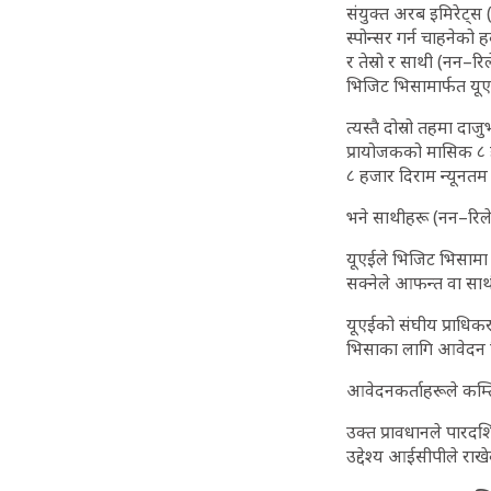
संयुक्त अरब इमिरेट्स
स्पोन्सर गर्न चाहनेको
र तेस्रो र साथी (नन–र
भिजिट भिसामार्फत यूए
त्यस्तै दोस्रो तहमा द
प्रायोजकको मासिक ८ ह
८ हजार दिराम न्यूनतम 
भने साथीहरू (नन–रिले
यूएईले भिजिट भिसामा 
सक्नेले आफन्त वा साथ
यूएईको संघीय प्राधिक
भिसाका लागि आवेदन दिँदा
आवेदनकर्ताहरूले कम्तिम
उक्त प्रावधानले पारदर
उद्देश्य आईसीपीले राख