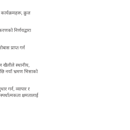
ार्यक्रमहरू, क्रुज
रणको निर्णयद्वारा
स प्राप्त गर्न
 खैलीले स्थानीय,
रेपछि नयाँ भ्रमण भिसाको
र गर्न, व्यापार र
तिस्पर्धात्मकता क्षमतालाई