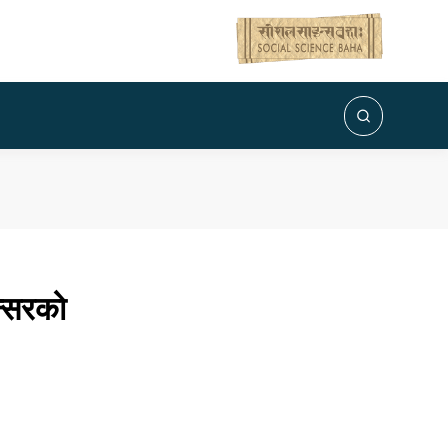
न्सरको