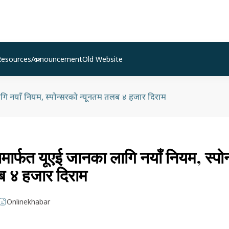
Resources
Announcement
Old Website
ि नयाँ नियम, स्पोन्सरको न्यूनतम तलब ४ हजार दिराम
ार्फत यूएई जानका लागि नयाँ नियम, स्पो
ब ४ हजार दिराम
Onlinekhabar