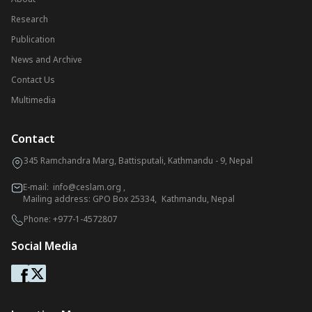
Research
Publication
News and Archive
Contact Us
Multimedia
Contact
345 Ramchandra Marg, Battisputali, Kathmandu - 9, Nepal
E-mail:
info@ceslam.org
,
Mailing address: GPO Box 25334, Kathmandu, Nepal
Phone:
+977-1-4572807
Social Media