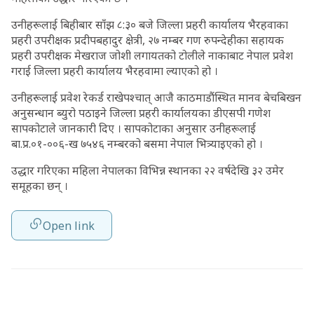
उनीहरूलाई बिहीबार साँझ ८:३० बजे जिल्ला प्रहरी कार्यालय भैरहवाका
प्रहरी उपरीक्षक प्रदीपबहादुर क्षेत्री, २७ नम्बर गण रुपन्देहीका सहायक
प्रहरी उपरीक्षक मेखराज जोशी लगायतको टोलीले नाकाबाट नेपाल प्रवेश
गराई जिल्ला प्रहरी कार्यालय भैरहवामा ल्याएको हो ।
उनीहरूलाई प्रवेश रेकर्ड राखेपश्चात् आजै काठमाडौंस्थित मानव बेचबिखन
अनुसन्धान ब्युरो पठाइने जिल्ला प्रहरी कार्यालयका डीएसपी गणेश
सापकोटाले जानकारी दिए । सापकोटाका अनुसार उनीहरूलाई
बा.प्र.०१-००६-ख ७५४६ नम्बरको बसमा नेपाल भित्र्याइएको हो ।
उद्धार गरिएका महिला नेपालका विभिन्न स्थानका २२ वर्षदेखि ३२ उमेर
समूहका छन् ।
Open link