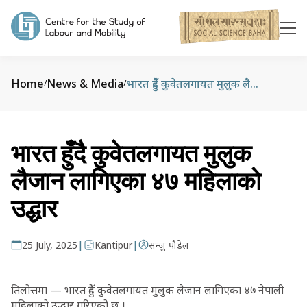
Home
News & Media
भारत हुँदै कुवेतलगायत मुलुक लैजान लागिएका ४७ महिलाको उद्धार
/
/
भारत हुँदै कुवेतलगायत मुलुक
लैजान लागिएका ४७ महिलाको
उद्धार
|
|
25 July, 2025
Kantipur
सन्जु पौडेल
तिलोत्तमा — भारत हुँदै कुवेतलगायत मुलुक लैजान लागिएका ४७ नेपाली
महिलाको उद्धार गरिएको छ ।