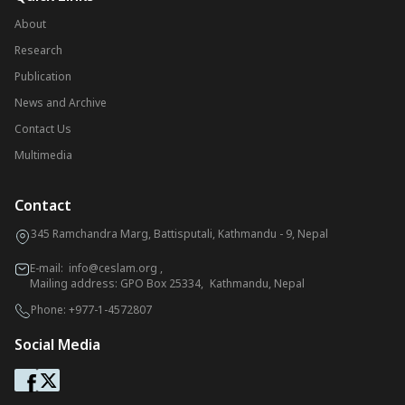
About
Research
Publication
News and Archive
Contact Us
Multimedia
Contact
345 Ramchandra Marg, Battisputali, Kathmandu - 9, Nepal
E-mail:
info@ceslam.org
,
Mailing address: GPO Box 25334, Kathmandu, Nepal
Phone:
+977-1-4572807
Social Media