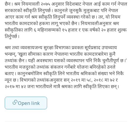
छैन । श्रम नियमावली २०७५ अनुसार विदेशबाट नेपाल आई काम गर्न नेपाल
सरकारको स्वीकृति लिनुपर्छ । कानुनले जुनसुकै मुलुकबाट पनि नेपाल
आएर काम गर्न श्रम स्वीकृति लिनुपर्ने व्यवस्था गरेको छ । तर, यो नियम
भारतीय कामदारको हकमा लागू भएको छैन । नियमावलीअनुसार श्रम
स्वीकृतिका लागि ६ महिनासम्मको १५ हजार र एक वर्षको २० हजार शुल्क
तिर्नुपर्छ ।
श्रम तथा व्यवसायजन्य सुरक्षा विभागका प्रवक्ता सूर्यप्रसाद उपाध्याय
भन्छन्, ‘खुला सीमाका कारण नेपालमा भारतीय कामदारबारेमा कुनै
तथ्यांक छैन । यही अवस्थामा यसको व्यवस्थापन पनि निकै चुनौतीपूर्ण छ ।’
भारतीय मजदुरको तथ्यांक संकलन गर्नेबारे योजना बनिरहेको उनले
बताए । कानुनबमोजिम स्वीकृति लिने भारतीय श्रमिकको संख्या भने निकै
न्यून छ । विभागको तथ्यांकअनुसार सन् २०१९ मा ५८, २०१८ मा ७२ र
२०१७ मा ४२ जना भारतीयले मात्रै श्रमका लागि स्वीकृति लिएका छन् ।
Open link