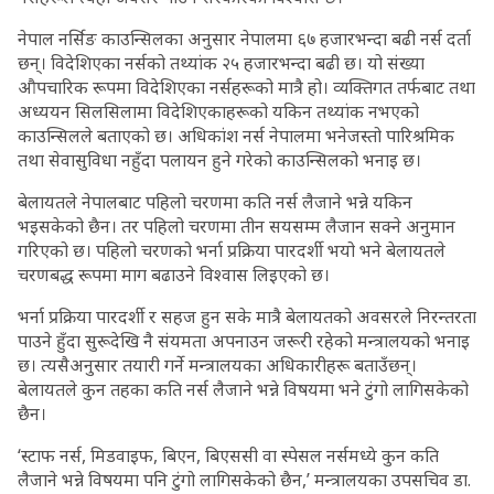
नेपाल नर्सिङ काउन्सिलका अनुसार नेपालमा ६७ हजारभन्दा बढी नर्स दर्ता
छन्। विदेशिएका नर्सको तथ्यांक २५ हजारभन्दा बढी छ। यो संख्या
औपचारिक रूपमा विदेशिएका नर्सहरूको मात्रै हो। व्यक्तिगत तर्फबाट तथा
अध्ययन सिलसिलामा विदेशिएकाहरूको यकिन तथ्यांक नभएको
काउन्सिलले बताएको छ। अधिकांश नर्स नेपालमा भनेजस्तो पारिश्रमिक
तथा सेवासुविधा नहुँदा पलायन हुने गरेको काउन्सिलको भनाइ छ।
बेलायतले नेपालबाट पहिलो चरणमा कति नर्स लैजाने भन्ने यकिन
भइसकेको छैन। तर पहिलो चरणमा तीन सयसम्म लैजान सक्ने अनुमान
गरिएको छ। पहिलो चरणको भर्ना प्रक्रिया पारदर्शी भयो भने बेलायतले
चरणबद्ध रूपमा माग बढाउने विश्वास लिइएको छ।
भर्ना प्रक्रिया पारदर्शी र सहज हुन सके मात्रै बेलायतको अवसरले निरन्तरता
पाउने हुँदा सुरूदेखि नै संयमता अपनाउन जरूरी रहेको मन्त्रालयको भनाइ
छ। त्यसैअनुसार तयारी गर्ने मन्त्रालयका अधिकारीहरू बताउँछन्।
बेलायतले कुन तहका कति नर्स लैजाने भन्ने विषयमा भने टुंगो लागिसकेको
छैन।
‘स्टाफ नर्स, मिडवाइफ, बिएन, बिएससी वा स्पेसल नर्समध्ये कुन कति
लैजाने भन्ने विषयमा पनि टुंगो लागिसकेको छैन,’ मन्त्रालयका उपसचिव डा.