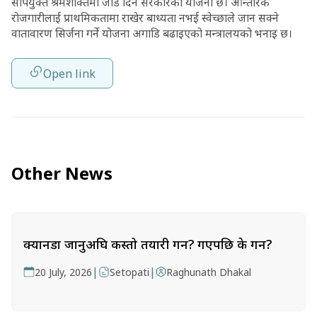
सीपयुक्त श्रमशक्तिमा जोड दिने सरकारको योजना छ। आन्तरिक
रोजगारीलाई प्राथमिकतामा राखेर बाध्यता नभई स्वेच्छाले जान सक्ने
वातावारण सिर्जना गर्ने योजना अगाडि बढाइएको मन्त्रालयको भनाइ छ।
Open link
Other News
क्यानडा जानुअघि कस्तो तयारी गर्ने? गएपछि के गर्ने?
|
|
20 July, 2026
Setopati
Raghunath Dhakal