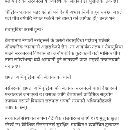
पलायन रोक्न सरकारले यो व्यवस्था गर्न लागेको डा. भुसालको तर्क छ।
‘बौद्धिक पलायन भइराख्ने हो भने देशमै अभाव सिर्जना हुन सक्छ। जसले
गर्दा पाँच वर्षपछि नेपाल फर्कनै पर्ने व्यस्था गर्न लागेका हौं,’ उनले भने।
सेवासुविधा कस्तो हुन्छ?
बेलायतमा नेपाली नर्सहरूले के कस्तो सेवासुविधा पाउँछन् भन्नेबारे
औपचारिक जानकारी आइसकेको छैन। तर आकर्षक तलब र सेवासुविधा
पाउने सरकारको विश्वास छ। अनौपचारिक कुराकानी गर्दा मासिक पाँच
लाख रूपैयाँभन्दा बढी आम्दानी हुने जानकारी प्राप्त भएको मन्त्रालयको
भनाइ छ।
क्षमता अभिवृद्धिमा पनि बेलायतको चासो
नर्सहरूको क्षमता अभिवृद्धिमा पनि बेलायत सरकारले चासो देखाएको
मन्त्रालयले जनाएको छ। यसका लागि बेलायतले प्राविधिक सहयोग
उपलब्ध गराउने विषयमा छलफल भएको सरकारी अधिकारीहरूले
बताएका छन्।
सरकारले संस्थागत रूपमा वैदेशिक रोजगारका लागि १११ मुलुक खुला
गरेको छ। वैदेशिक रोजगारलाई सुरक्षित, मर्यादित र व्यवस्थित तुल्याउन