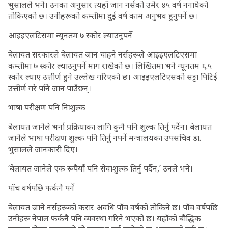
भुसालले भने। उनका अनुसार त्यहाँ जान नर्सको उमेर ४५ वर्ष ननाघेको
तोकिएको छ। उनीहरूको कम्तीमा दुई वर्ष काम अनुभव हुनुपर्ने छ।
आइइएलटिसमा न्यूनतम ७ स्कोर ल्याउनुपर्ने
बेलायत सरकारले बेलायत जान चाहने नर्सहरूले आइइएलटिएसमा
कम्तीमा ७ स्कोर ल्याउनुपर्ने माग राखेको छ। लिखितमा भने न्यूनतम ६.५
स्कोर ल्याए उत्तीर्ण हुने उल्लेख गरिएको छ। आइइएलटिएसको सट्टा पिटिई
उत्तीर्ण गरे पनि जान पाउँछन्।
भाषा परीक्षण पनि निःशुल्क
बेलायत जानेले भर्ना प्रक्रियाका लागि कुनै पनि शुल्क तिर्नु पर्दैन। बेलायत
जानेले भाषा परीक्षण शुल्क पनि तिर्नु नपर्ने मन्त्रालयका उपसचिव डा.
भुसालले जानकारी दिए।
‘बेलायत जानेले एक रूपैयाँ पनि सेवाशुल्क तिर्नु पर्दैन,’ उनले भने।
पाँच वर्षपछि फर्कनै पर्ने
बेलायत जाने नर्सहरूको करार अवधि पाँच वर्षको तोकिने छ। पाँच वर्षपछि
उनीहरू नेपाल फर्कनै पनि व्यवस्था गरिने भएको छ। यहाँको बौद्धिक