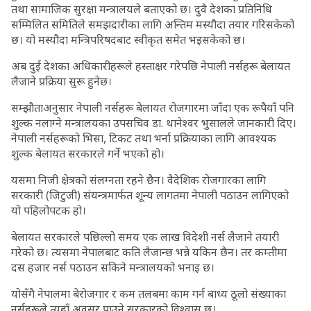
तथा सामाजिक सुरक्षा मन्त्रालयले बताएको छ। दुवै देशका प्रतिनिधि
सम्मिलित समितिले समझदारीका लागि अन्तिम मस्यौदा तयार गरिसकेको
छ। यो मस्यौदा मन्त्रिपरिषदबाट स्वीकृत समेत भइसकेको छ।
अब दुई देशका अधिकारीहरूले हस्ताक्षर गरेपछि नेपाली नर्सहरू बेलायत
लैजाने प्रक्रिया सुरू हुनेछ।
सम्झौताअनुसार नेपाली नर्सहरू बेलायत रोजगारमा जाँदा एक रूपैयाँ पनि
शुल्क नलाग्ने मन्त्रालयका उपसचिव डा. थानेश्वर भुसालले जानकारी दिए।
नेपाली नर्सहरूको भिसा, टिकट तथा भर्ना प्रक्रियाका लागि आवश्यक
शुल्क बेलायत सरकारले गर्ने भएको हो।
यसमा निजी क्षेत्रको संलग्नता रहने छैन। वैदेशिक रोजगारका लागि
सरकारी (जिटुजी) संयन्त्रमार्फत शून्य लागतमा नेपाली पठाउन लागिएको
यो पहिलोपटक हो।
बेलायत सरकारले पछिल्लो समय एक लाख विदेशी नर्स लैजाने तयारी
गरेको छ। त्यसमा नेपालबाट कति लैजान्छ भन्ने यकिन छैन। तर कम्तीमा
दस हजार नर्स पठाउन सकिने मन्त्रालयको भनाइ छ।
योसँगै नेपालमा बेरोजगार र कम तलबमा काम गर्न बाध्य ठूलो संख्याका
नर्सहरूले त्यहाँ अवसर पाउने सरकारको विश्वास छ।