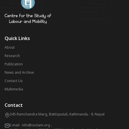
Quick Links
About
Research
Publication
News and Archive
Contact Us
Multimedia
Contact
345 Ramchandra Marg, Battisputali, Kathmandu - 9, Nepal
E-mail:
info@ceslam.org
,