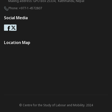
Mailing address: GPO Box 25334, Kathmandu, Nepal
Phone:
+977-1-4572807
Social Media
Location Map
© Centre for the Study of Labour and Mobility. 2024