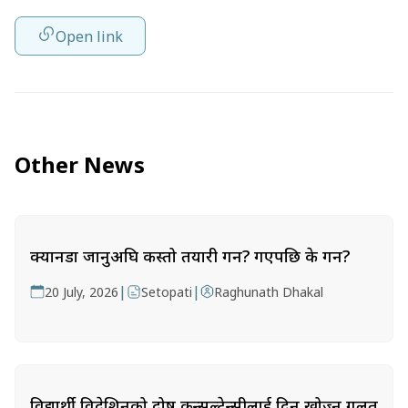
Open link
Other News
क्यानडा जानुअघि कस्तो तयारी गर्ने? गएपछि के गर्ने?
|
|
20 July, 2026
Setopati
Raghunath Dhakal
विद्यार्थी विदेशिनुको दोष कन्सल्टेन्सीलाई दिन खोज्नु गलत