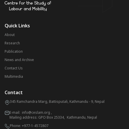
Quick Links
About
Research
Publication
News and Archive
Contact Us
Multimedia
Contact
345 Ramchandra Marg, Battisputali, Kathmandu - 9, Nepal
E-mail:
info@ceslam.org
,
Mailing address: GPO Box 25334, Kathmandu, Nepal
Phone:
+977-1-4572807