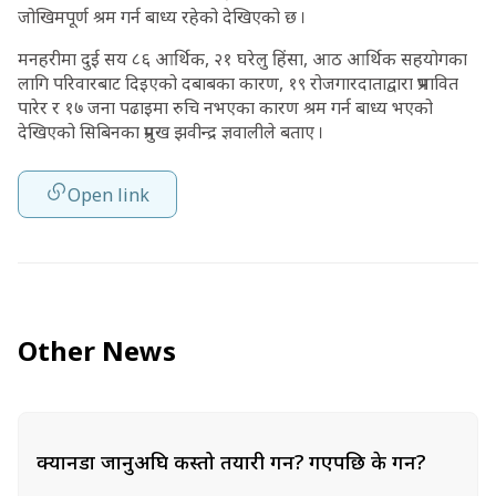
जोखिमपूर्ण श्रम गर्न बाध्य रहेको देखिएको छ ।
मनहरीमा दुई सय ८६ आर्थिक, २१ घरेलु हिंसा, आठ आर्थिक सहयोगका
लागि परिवारबाट दिइएको दबाबका कारण, १९ रोजगारदाताद्वारा प्रभावित
पारेर र १७ जना पढाइमा रुचि नभएका कारण श्रम गर्न बाध्य भएको
देखिएको सिबिनका प्रमुख झवीन्द्र ज्ञवालीले बताए ।
Open link
Other News
क्यानडा जानुअघि कस्तो तयारी गर्ने? गएपछि के गर्ने?