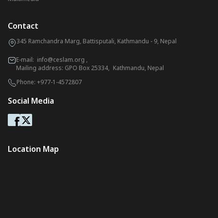
Contact
345 Ramchandra Marg, Battisputali, Kathmandu - 9, Nepal
E-mail:
info@ceslam.org
,
Mailing address: GPO Box 25334, Kathmandu, Nepal
Phone:
+977-1-4572807
Social Media
Location Map