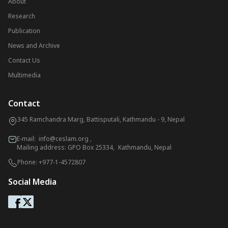
About
Research
Publication
News and Archive
Contact Us
Multimedia
Contact
345 Ramchandra Marg, Battisputali, Kathmandu - 9, Nepal
E-mail:
info@ceslam.org
,
Mailing address: GPO Box 25334, Kathmandu, Nepal
Phone:
+977-1-4572807
Social Media