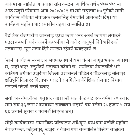
बाँकेमा सञ्चालित आप्रवासी स्रोत केन्द्रमा आर्थिक वर्ष २०७७/०७८ मा
आठ उजुरी परेकामा आव २०८०/०८१ मा त्यो सङ्ख्या ४७ पुगेको सामी
कार्यक्रम बाँकेका संयोजक कमलसिंह नेपालीले जानकारी दिए। यो
कार्यक्रम यहाँका चार स्थानीय तहमा सञ्चालित छ।
वैदेशिक रोजगारीमा जानेलाई एउटा काम भनेर अर्को काममा लगाउने,
एउटा कम्पनी भनेर अर्को कम्पनीमा लैजाने र जानुपूर्व दिने भनिएको
तलबभन्दा न्यून तलब दिने समस्या रहेको बताइएको छ।
‘सामी कार्यक्रम सञ्चालन भएपछि स्थानीयमा चेतना जागृत भएको अवस्था
छ, त्यही भएर उजुरीको सङ्ख्या बढेको छ’, संयोजक नेपाललीले भने।
कतिपय ठगीका उजुरीमा जिल्ला प्रशासनले पीडित र पीडकलाई बोलाएर
क्षतिपूर्ति दिलाएर मिलापत्र गराउने र नमिलेमा वैदेशिक रोजगार विभाग
पठाउने गरेको उनले बताए।
संयोजक नेपालीका अनुसार आप्रवासी स्रोत केन्द्रबाट एक वर्षमा १० हजार
सात सय ३६ जना र कार्यक्रम सञ्चालन भएको चार वर्षमा २८ हजार ४ सय
६६ जनाले सूचना र परामर्श लिएका छन्।
सोही कार्यक्रमका सामाजिक परिचालन अधिकृत घनश्याम वलीले यहाँका
नेपालगञ्ज, कोहलपुर, खजुरा र बैजनाथमा सञ्चालित वित्तीय साक्षरता