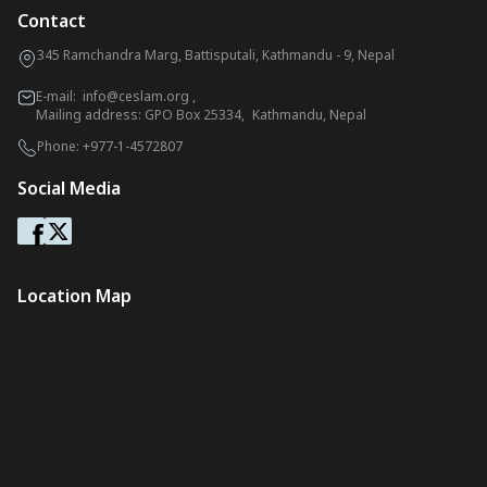
Contact
345 Ramchandra Marg, Battisputali, Kathmandu - 9, Nepal
E-mail:
info@ceslam.org
,
Mailing address: GPO Box 25334, Kathmandu, Nepal
Phone:
+977-1-4572807
Social Media
Location Map