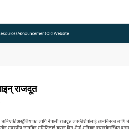
Resources
Announcement
Old Website
इन् राजदूत
8
ानिएकी अस्ट्रेलियाका लागि नेपाली राजदूत लक्की शेर्पालाई छानबिनका लागि बोल
ो तीन सदस्यीय छानबिन समितिलाई बयान दिन शेर्पा शनिबार क्यानबेरास्थित दूत