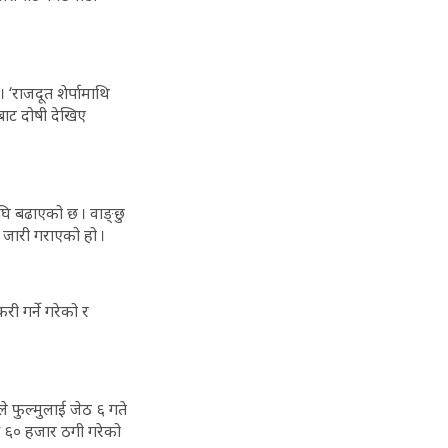
‘राजदूत शेर्पामाथि
बाट दोषी देखिए
 अघि बढाएको छ । वाङ्छु
िस जारी गराएको हो ।
री गर्ने गरेको र
ोले फुल्मुलाई जेठ ६ गते
ाख ६० हजार ठगी गरेको