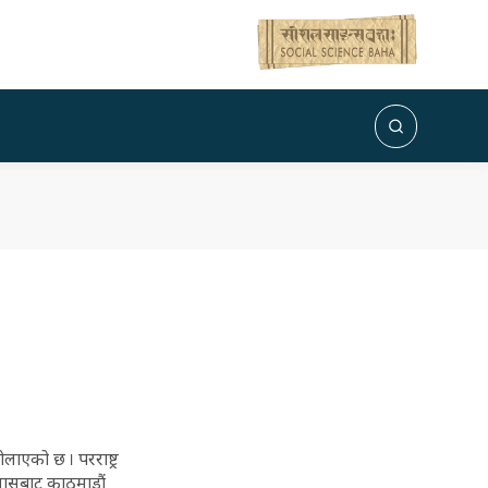
ाएको छ । परराष्ट्र
ावासबाट काठमाडौं