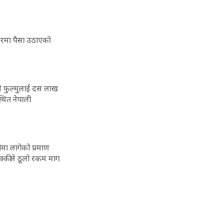
धारमा पैसा उठाएको
ले फुल्मुलाई दस लाख
्थित नेपाली
ीमा लागेको प्रमाण
क्कीले ठूलो रकम माग