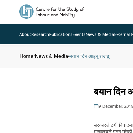
About
Research
Publications
Events
News & Media
External 
Home
News & Media
बयान दिन आइन् राजदूत
/
/
बयान दिन आ
9 December, 201
सरकारले ठगी विवादमा त
मन्त्रालयले गठन गरेक