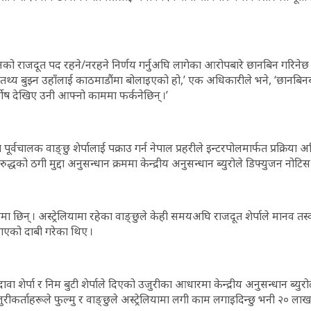
को राजदूत पद रहने/नरहने निर्णय गर्नुअघि लागेका आरोपबारे छानबिन गरिनेछ । 
तथ्य बुझ्न उहाँलाई काठमाडौंमा बोलाइएको हो,’ एक अधिकारीले भने, ‘छानबिन
्दाेष देखिए उनी आफ्नो काममा फर्कनेछिन् ।’
पूर्वचालक वाङ्छु शेर्पालाई पक्राउ गर्न नेपाल प्रहरीले इन्टरपोलमार्फत प्रक्रिया
िरुद्धको ठगी मुद्दा अनुसन्धान क्रममा केन्द्रीय अनुसन्धान ब्युरोले डिफ्युजन नोट
ुनामा छिन् । अस्ट्रेलियामा रहेका वाङ्छुले केही समयअघि राजदूत शेर्पाले मानव तस्क
ाएको दाबी गरेका थिए ।
 दावा शेर्पा र निम बुटी शेर्पाले दिएको उजुरीका आधारमा केन्द्रीय अनुसन्धान ब्युर
जुरीकर्ताहरूले फुल्मु र वाङ्छुले अस्ट्रेलियामा लगी काम लगाइदिन्छु भनी २० ल