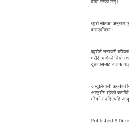
दाबी गरेका छन् ।
ब्युरो स्रोतका अनुसार
बताएकी छन् ।
ब्युरोले सरकारी वकिल
धरौटी मागेको थियो । धर
दूतावासबाट चालक वाङ्
अस्ट्रेलियाली प्रहरीक
आफूसँग रहेको बताउँद
गरेको र नदिएपछि आफू
Published: 9 Dec