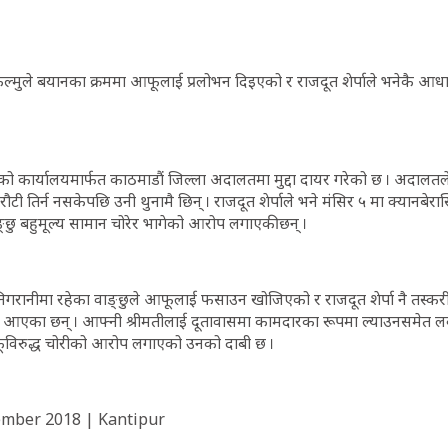
 फुल्मुले बयानका क्रममा आफूलाई प्रलोभन दिइएको र राजदूत शेर्पाले भनेकै आ
को कार्यालयमार्फत काठमाडौं जिल्ला अदालतमा मुद्दा दायर गरेको छ । अदालत
ौटी तिर्न नसकेपछि उनी थुनामै छिन् । राजदूत शेर्पाले भने मंसिर ५ मा क्यानबेरास
छु बहुमूल्य सामान चोरेर भागेको आरोप लगाएकी छन् ।
ो निगरानीमा रहेका वाङ्छुले आफूलाई फसाउन खोजिएको र राजदूत शेर्पा नै तस्कर
ै आएका छन् । आफ्नी श्रीमतीलाई दूतावासमा कामदारका रूपमा ल्याउनसमेत ल
विरुद्ध चोरीको आरोप लगाएको उनको दाबी छ ।
ember 2018 | Kantipur