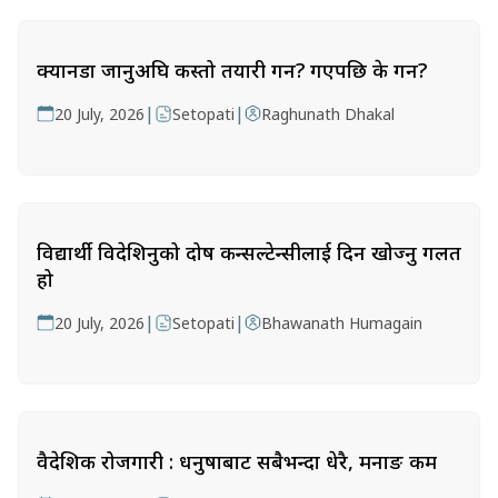
क्यानडा जानुअघि कस्तो तयारी गर्ने? गएपछि के गर्ने?
|
|
20 July, 2026
Setopati
Raghunath Dhakal
विद्यार्थी विदेशिनुको दोष कन्सल्टेन्सीलाई दिन खोज्नु गलत
हो
|
|
20 July, 2026
Setopati
Bhawanath Humagain
वैदेशिक रोजगारी : धनुषाबाट सबैभन्दा धेरै, मनाङ कम