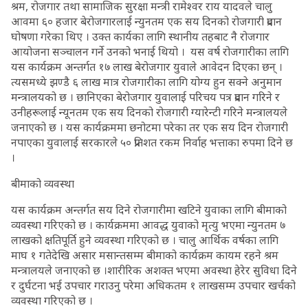
श्रम, रोजगार तथा सामाजिक सुरक्षा मन्त्री रामेश्वर राय यादवले चालु
आवमा ६० हजार बेरोजगारलाई न्युनतम एक सय दिनको रोजगारी प्रदान
घोषणा गरेका थिए । उक्त कार्यका लागि स्थानीय तहबाट नै रोजगार
आयोजना सञ्चालन गर्ने उनको भनाई थियो । यस वर्ष रोजगारीका लागि
यस कार्यक्रम अन्तर्गत १७ लाख बेरोजगार युवाले आवेदन दिएका छन् ।
त्यसमध्ये झण्डै ६ लाख मात्र रोजगारीका लागि योग्य हुन सक्ने अनुमान
मन्त्रालयको छ । छानिएका बेरोजगार युवालाई परिचय पत्र प्रदान गरिने र
उनीहरूलाई न्यूनतम एक सय दिनको रोजगारी ग्यारेन्टी गरिने मन्त्रालयले
जनाएको छ । यस कार्यक्रममा छनोटमा परेका तर एक सय दिन रोजगारी
नपाएका युवालाई सरकारले ५० प्रतिशत रकम निर्वाह भत्ताका रुपमा दिने छ
।
बीमाको व्यवस्था
यस कार्यक्रम अन्तर्गत सय दिने रोजगारीमा खटिने युवाका लागि बीमाको
व्यवस्था गरिएको छ । कार्यक्रममा आवद्ध युवाको मृत्यु भएमा न्युनतम ७
लाखको क्षतिपूर्ति हुने व्यवस्था गरिएको छ । चालु आर्थिक वर्षका लागि
माघ १ गतेदेखि असार मसान्तसम्म बीमाको कार्यक्रम कायम रहने श्रम
मन्त्रालयले जनाएको छ ।शारीरिक अशक्त भएमा अवस्था हेरेर सुविधा दिने
र दुर्घटना भई उपचार गराउनु परेमा अधिकतम १ लाखसम्म उपचार खर्चको
व्यवस्था गरिएको छ ।