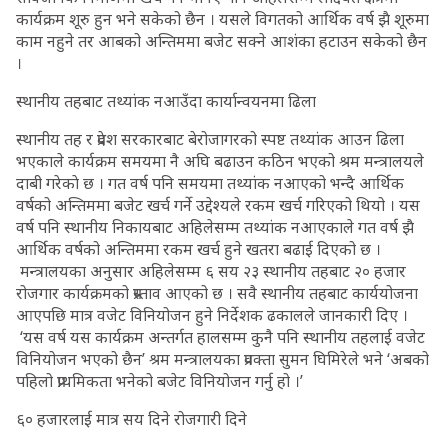
कार्यक्रम शूरु हुन भने सकेको छैन । यसले विगतको आर्थिक वर्ष झै शूरुमा
काम नहुने तर आबको अन्तिममा बजेट सक्ने आशंका हटाउन सकेको छैन
।
स्थानीय तहबाट तथ्यांक नआउँदा कार्यान्वयनमा ढिला
स्थानीय तह र प्रदेश सरकारबाट बेरोजागरको स्पष्ट तथ्यांक आउन ढिला
भएकाले कार्यक्रम समयमा नै अघि बढाउन कठिन भएको श्रम मन्त्रालयले
दाबी गरेकाे छ । गत वर्ष पनि समयमा तथ्यांक नआएको भन्दै आर्थिक
वर्षको अन्तिममा बजेट खर्च गर्ने उद्देश्यले रकम खर्च गरिएको थियो । यस
वर्ष पनि स्थानीय निकायबाट अहिलेसम्म तथ्यांक नआएकाले गत वर्ष झै
आर्थिक वर्षको अन्तिममा रकम खर्च हुने खतरा बढाई दिएको छ ।
मन्त्रालयका अनुसार अहिलेसम्म ६ सय २३ स्थानीय तहबाट २० हजार
रोजगार कार्यक्रमको प्रस्ताव आएको छ । सवै स्थानीय तहबाट कार्ययोजना
आएपछि मात्र वजेट विनियोजन हुने निर्देशक ढकालले जानकारी दिए ।
‘यस वर्ष यस कार्यक्रम अन्तर्गत हालसम्म कुनै पनि स्थानीय तहलाई वजेट
विनियोजन भएको छैन’ श्रम मन्त्रालयका प्रवक्ता सुमन घिमिरेले भने ‘अबको
पहिलो प्राथमिकता भनेको बजेट विनियोजन गर्नु हो ।’
६० हजारलाई मात्र सय दिने रोजगारी दिने