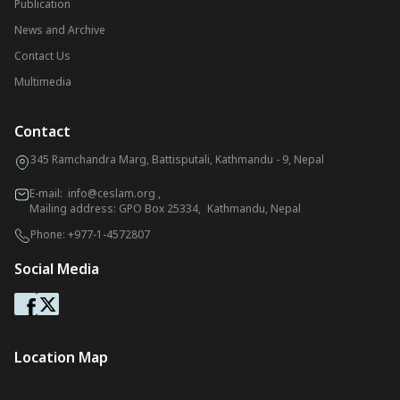
Publication
News and Archive
Contact Us
Multimedia
Contact
345 Ramchandra Marg, Battisputali, Kathmandu - 9, Nepal
E-mail:
info@ceslam.org
,
Mailing address: GPO Box 25334, Kathmandu, Nepal
Phone:
+977-1-4572807
Social Media
Location Map