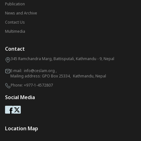
Publication
News and Archive
Contact Us
Multimedia
Contact
345 Ramchandra Marg, Battisputali, Kathmandu - 9, Nepal
E-mail:
info@ceslam.org
,
Mailing address: GPO Box 25334, Kathmandu, Nepal
Phone:
+977-1-4572807
Social Media
Location Map