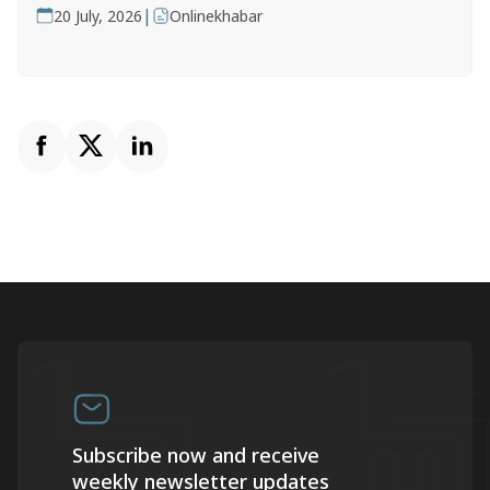
|
20 July, 2026
Onlinekhabar
Subscribe now and receive
weekly newsletter updates