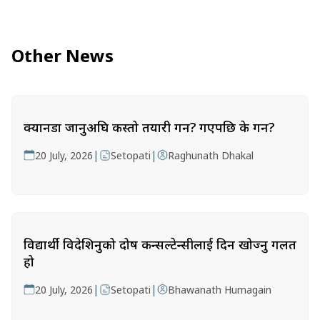
Other News
क्यानडा जानुअघि कस्तो तयारी गर्ने? गएपछि के गर्ने?
|
|
20 July, 2026
Setopati
Raghunath Dhakal
विद्यार्थी विदेशिनुको दोष कन्सल्टेन्सीलाई दिन खोज्नु गलत
हो
|
|
20 July, 2026
Setopati
Bhawanath Humagain