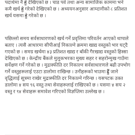
पदार्थमा नै हुने देखिएको छ । चाड पर्व तथा अन्य सामाजिक काममा भने
कमै खर्च हुने गरेको देखिएको छ । अध्ययनअनुसार आम्दानीको ८ प्रतिशत
खर्च यसमा हुने गरेको छ ।
पछिल्लो समय सर्वसाधारणको खर्च गर्ने प्रवृत्तिमा परिवर्तन आएको थापाले
बताए । त्यसै आधारमा सीपीआई निकाल्ने क्रममा खाद्य वस्तुको भार घट्दै
गएको छ । समग्र खर्चमा ४३ प्रतिशत खाद्य र बाँकी गैरखाद्य वस्तुको हिस्सा
देखिएको छ । केन्द्रीय बैंकले मुलुकभरका मुख्य सहर र सहरोन्मुख गाउँमा
सर्वेक्षण गर्ने गरेको छ । मुद्रास्फीति दर निकाल्न सर्वसाधारणले बढी उपभोग
गर्ने वस्तुहरूलाई एउटा डालोमा राखिन्छ । उनीहरूको भाउमा हुँदै जाने
वृद्धिलाई सूत्रमा राखेर मुद्रास्फीति दर निकाल्ने गरिन्छ । यसपटक उक्त
डालोमा ४ सय ९६ वस्तु तथा सेवाहरूलाई राखिएको छ । यसमा ४ सय २
वस्तु र ९४ सेवाहरू समावेश गरिएको विज्ञप्तिमा उल्लेख छ ।