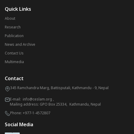
Quick Links
About
Research
Publication
News and Archive
Contact Us
Multimedia
Contact
345 Ramchandra Marg, Battisputali, Kathmandu - 9, Nepal
E-mail:
info@ceslam.org
,
Mailing address: GPO Box 25334, Kathmandu, Nepal
Phone:
+977-1-4572807
Social Media