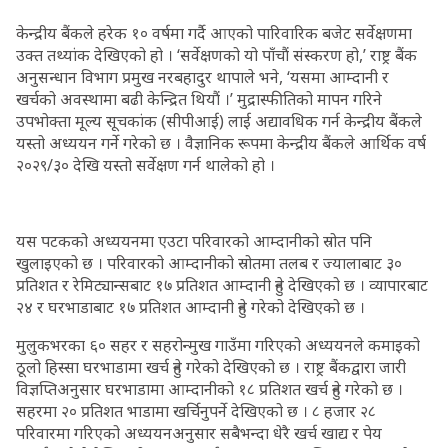
केन्द्रीय बैंकले हरेक १० वर्षमा गर्दै आएको पारिवारिक बजेट सर्वेक्षणमा
उक्त तथ्यांक देखिएको हो । ‘सर्वेक्षणको यो पाँचौं संस्करण हो,’ राष्ट्र बैंक
अनुसन्धान विभाग प्रमुख नरबहादुर थापाले भने, ‘यसमा आम्दानी र
खर्चको अवस्थामा बढी केन्द्रित थियौं ।’ मुद्रास्फीतिको मापन गरिने
उपभोक्ता मूल्य सूचकांक (सीपीआई) लाई अद्यावधिक गर्न केन्द्रीय बैंकले
यस्तो अध्ययन गर्ने गरेको छ । वैज्ञानिक रूपमा केन्द्रीय बैंकले आर्थिक वर्ष
२०२९/३० देखि यस्तो सर्वेक्षण गर्न थालेको हो ।
यस पटकको अध्ययनमा एउटा परिवारको आम्दानीको स्रोत पनि
खुलाइएको छ । परिवारको आम्दानीको स्रोतमा तलब र ज्यालाबाट ३०
प्रतिशत र रेमिट्यान्सबाट १७ प्रतिशत आम्दानी हुने देखिएको छ । व्यापारबाट
२४ र घरभाडाबाट १७ प्रतिशत आम्दानी हुने गरेको देखिएको छ ।
मुलुकभरका ६० सहर र सहरोन्मुख गाउँमा गरिएको अध्ययनले कमाइको
ठूलो हिस्सा घरभाडामा खर्च हुने गरेको देखिएको छ । राष्ट्र बैंकद्वारा जारी
विज्ञप्तिअनुसार घरभाडामा आम्दानीको १८ प्रतिशत खर्च हुने गरेको छ ।
सहरमा २० प्रतिशत भाडामा खर्चिनुपर्ने देखिएको छ । ८ हजार २८
परिवारमा गरिएको अध्ययनअनुसार सबैभन्दा धेरै खर्च खाद्य र पेय