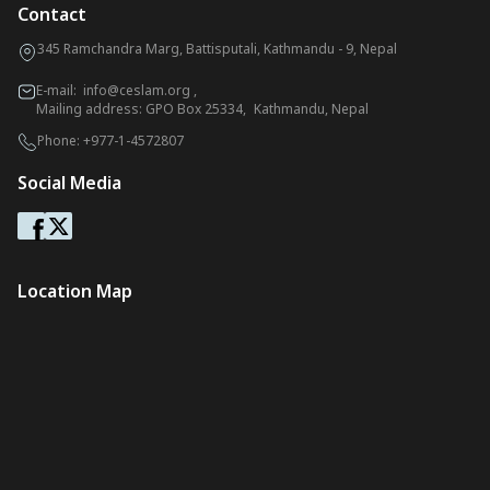
Contact
345 Ramchandra Marg, Battisputali, Kathmandu - 9, Nepal
E-mail:
info@ceslam.org
,
Mailing address: GPO Box 25334, Kathmandu, Nepal
Phone:
+977-1-4572807
Social Media
Location Map