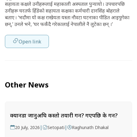
सहायता कक्षले उनीहरूलाई महाकाली अस्पताल पुर्‍यायो । उपचारपछि
उनीहरू घरतर्फ हिँडेको सहायता कक्षका कर्मचारी दानसिंह बोहराले
बताए । ‘भदौमा यो कक्ष राखेयता यस्ता नौवटा घटनाका पीडित आइपुगेका
छन्,’ उनले भने, ‘घर फर्कँदै गरेकालाई नेपालीले नै लुटेका छन् ।’
Open link
Other News
क्यानडा जानुअघि कस्तो तयारी गर्ने? गएपछि के गर्ने?
|
|
20 July, 2026
Setopati
Raghunath Dhakal