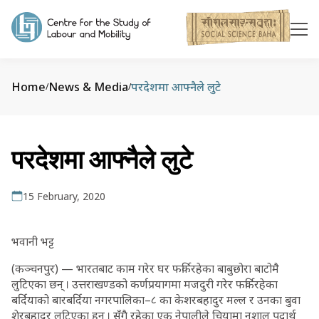
Home
News & Media
परदेशमा आफ्नैले लुटे
/
/
परदेशमा आफ्नैले लुटे
15 February, 2020
भवानी भट्ट
(कञ्चनपुर) — भारतबाट काम गरेर घर फर्किरहेका बाबुछोरा बाटोमै
लुटिएका छन् । उत्तराखण्डको कर्णप्रयागमा मजदुरी गरेर फर्किरहेका
बर्दियाको बारबर्दिया नगरपालिका–८ का केशरबहादुर मल्ल र उनका बुवा
शेरबहादुर लुटिएका हुन् । सँगै रहेका एक नेपालीले चियामा नशालु पदार्थ