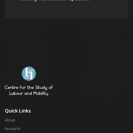
Quick Links
About
Research