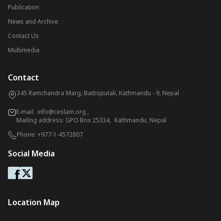
Publication
News and Archive
Contact Us
Multimedia
Contact
345 Ramchandra Marg, Battisputali, Kathmandu - 9, Nepal
E-mail:
info@ceslam.org
,
Mailing address: GPO Box 25334, Kathmandu, Nepal
Phone:
+977-1-4572807
Social Media
Location Map