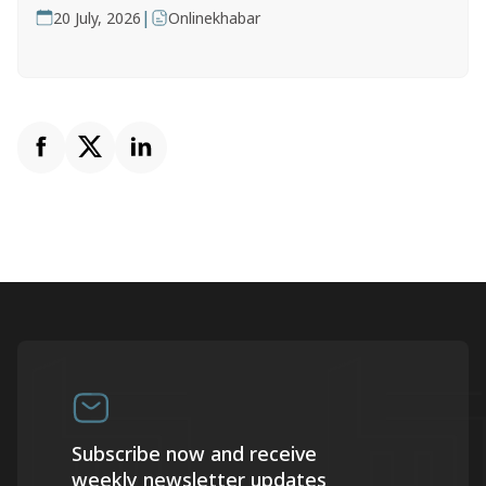
|
20 July, 2026
Onlinekhabar
Subscribe now and receive
weekly newsletter updates