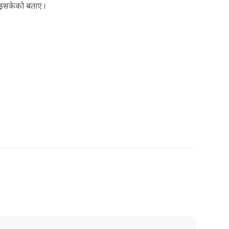
आइसकेको बताए ।