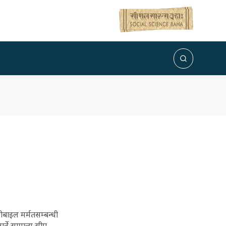
ाइल मर्मतसम्बन्धी
्ने सामान्य सीप