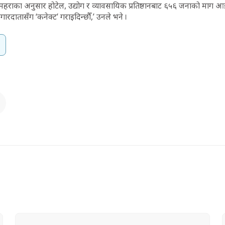
 महराका अनुसार होटेल, उद्योग र व्यावसायिक प्रतिष्ठानबाट ६५६ जनाको माग 
दातासँग ‘कनेक्ट’ गराइदिन्छौँ,’ उनले भने ।