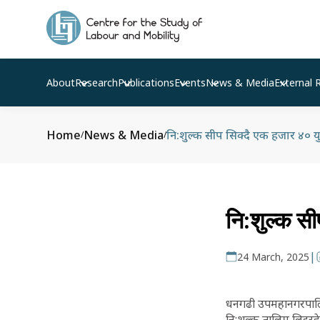
About
Research
Publications
Events
News & Media
External 
Home
News & Media
नि:शुल्क सीप सिक्दै एक हजार ४० य
/
/
नि:शुल्क सी
|
24 March, 2025
धनगढी उपमहानगरपालि
नि:शुल्क तालिम लिइरह