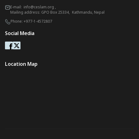
E-mail:
info@ceslam.org
,
Mailing address: GPO Box 25334, Kathmandu, Nepal
Phone:
+977-1-4572807
Social Media
Location Map