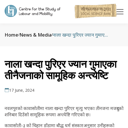
Home
News & Media
नाला खन्दा पुरिएर ज्यान गुमाएका तीनैजनाको सामूहिक अन्त्येष्टि
/
/
नाला खन्दा पुरिएर ज्यान गुमाएका
तीनैजनाको सामूहिक अन्त्येष्टि
17 June, 2024
नवलपुरको कावासोतीमा नाला खन्दा पुरिएर मृत्यु भएका तीनजना मजदुरको
शनिबार दिउँसो सामूहिक रूपमा अन्त्येष्टि गरिएको छ।
कावासोती-३ को चिहान डाँडामा बौद्ध धर्म संस्कारअनुसार उनीहरूको