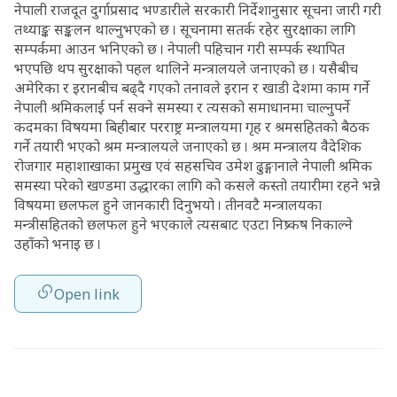
नेपाली राजदूत दुर्गाप्रसाद भण्डारीले सरकारी निर्देशानुसार सूचना जारी गरी
तथ्याङ्क सङ्कलन थाल्नुभएको छ । सूचनामा सतर्क रहेर सुरक्षाका लागि
सम्पर्कमा आउन भनिएको छ । नेपाली पहिचान गरी सम्पर्क स्थापित
भएपछि थप सुरक्षाको पहल थालिने मन्त्रालयले जनाएको छ । यसैबीच
अमेरिका र इरानबीच बढ्दै गएको तनावले इरान र खाडी देशमा काम गर्ने
नेपाली श्रमिकलाई पर्न सक्ने समस्या र त्यसको समाधानमा चाल्नुपर्ने
कदमका विषयमा बिहीबार परराष्ट्र मन्त्रालयमा गृह र श्रमसहितको बैठक
गर्ने तयारी भएको श्रम मन्त्रालयले जनाएको छ । श्रम मन्त्रालय वैदेशिक
रोजगार महाशाखाका प्रमुख एवं सहसचिव उमेश ढुङ्गानाले नेपाली श्रमिक
समस्या परेको खण्डमा उद्धारका लागि को कसले कस्तो तयारीमा रहने भन्ने
विषयमा छलफल हुने जानकारी दिनुभयो । तीनवटै मन्त्रालयका
मन्त्रीसहितको छलफल हुने भएकाले त्यसबाट एउटा निष्र्कष निकाल्ने
उहाँको भनाइ छ ।
Open link