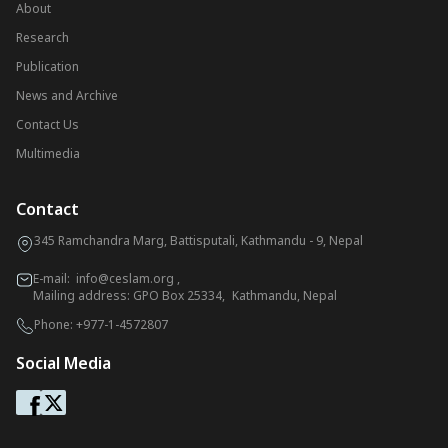
About
Research
Publication
News and Archive
Contact Us
Multimedia
Contact
345 Ramchandra Marg, Battisputali, Kathmandu - 9, Nepal
E-mail:
info@ceslam.org
,
Mailing address: GPO Box 25334, Kathmandu, Nepal
Phone:
+977-1-4572807
Social Media