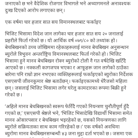
जनाएको छ भने वैदेशिक रोजगार विभागले भने अध्यागमनले अनावश्यक
दुःख दिएको आरोप लगाएका छन् ।
एक वर्षमा चार हजार सात सय विमानस्थलबाट फर्काइए
भिजिट भिसामा विदेश जान लागेका चार हजार सात सय २० जनालाई
प्रहरीले फिर्ता गरेको छ । यो आर्थिक वर्ष ०७९/८० को तथ्यांक हो ।
बेचबिखनको उच्च जोखिममा रहेकाहरूलाई मानव बेचबिखन अनुसन्धान
ब्युरोले त्रिभुवन अन्तर्राष्ट्रिय विमानस्थलबाट फिर्ता गरेको हो । भिजिट
भिसामा हुने मानव बेचबिखन रोक्न ब्युरोको टोली नै गत वर्षदेखि खटिँदै
आएको छ । नक्कली कागजपत्र भएका र आफूहरू जान लागेको ठाउँका
बारेमा पनि राम्रो ज्ञान नभएका व्यक्तिहरूलाई फर्काइएको ब्युरोका निर्देशक
एसएसपी जीवनकुमार श्रेष्ठ बताउँछन् । फर्काइएकामध्ये धेरैजसो महिला
छन् । जसलाई भिजिट भिसामा लगेर घरेलु कामदारका रूपमा बिक्री हुने
गरेको छ ।
‘अहिले मानव बेचबिखनको स्वरूप फेरिँदै गएको नियन्त्रण चुनौतीपूर्ण हुँदै
गएको छ,’ एसएसपी श्रेष्ठले भने, ‘भिजिट भिसादेखि विद्यार्थी भिसामा समेत
मानव ओसारपसार र बेचबिखन भइरहेको छ, यसको नियन्त्रणका लागि
ब्युरोले सक्रियताका साथ काम गरिरहेको छ ।’ एक वर्षको अवधिमा
ब्युरोमा मानव बेचबिखनसम्बन्धी ४३ जना मुद्दा दर्ता भएको छ । जसमा एक