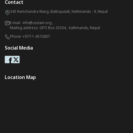
Contact
345 Ramchandra Marg, Battisputali, Kathmandu - 9, Nepal
E-mail:
info@ceslam.org
,
Mailing address: GPO Box 25334, Kathmandu, Nepal
Phone:
+977-1-4572807
Social Media
Location Map