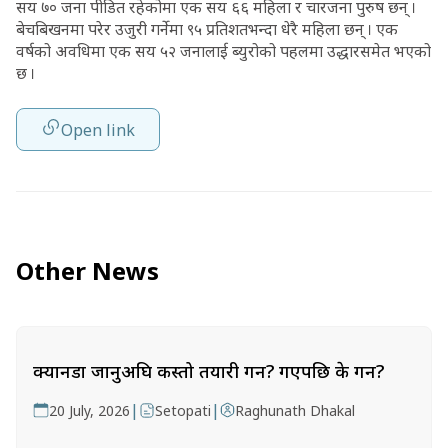
सय ७० जना पीडित रहेकोमा एक सय ६६ महिला र चारजना पुरुष छन् ।
बेचबिखनमा परेर उजुरी गर्नेमा ९५ प्रतिशतभन्दा धेरै महिला छन् । एक
वर्षको अवधिमा एक सय ५२ जनालाई ब्युरोको पहलमा उद्धारसमेत भएको
छ ।
Open link
Other News
क्यानडा जानुअघि कस्तो तयारी गर्ने? गएपछि के गर्ने?
|
|
20 July, 2026
Setopati
Raghunath Dhakal