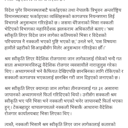
विदेश पुगेर विमानस्थलबाटै फर्काइएका तथा नेपालकै त्रिभुवन अन्तर्राष्ट्रिय
विमानस्थलबाट फर्काइएका व्यक्तिहरूको कागजपत्र नियन्त्रणमा लिई
विभागले अनुसन्धान गरिरहेको छ । जसमा धेरैजनाको भिसा नक्कली
भेटिएको विभागका महानिर्देशक झलकराम अधिकारीले बताए । ‘श्रम
स्वीकृति लिएर विदेश जान लागेका कतिपयको भिसा र विदेशको
परिचयपत्र नै नक्कली भएको पुष्टि भएको छ,’ उनले भने, ‘यस विषयमा
हामीले प्रहरीको सिआइबीसँग मिलेर अनुसन्धान गरिरहेका छौँ ।’
श्रम स्वीकृति लिएर वैदेशिक रोजगारमा जान लागेकालाई रोकेको भन्दै गत
साता अध्यागमनविरुद्ध वैदेशिक रोजगार व्यवसायीले नाराजुलुस गरेका
थिए । अध्यागमनले भने कैफियत देखिएपछि छानबिनका लागि रोकिएको र
सक्कली कागजपत्र भएकालाई छानबिन गरी जान दिइएको जनाएको छ ।
श्रम स्वीकृति लिएर क्यानडा जान लागेका तीनजनालाई गत ३१ असारमा
जापानको अध्यागमनले फिर्ता गरिदिएको थियो । उनीसँग सक्कली श्रम
स्वीकृति भए पनि भिसा भने नक्कली भएको भनेर जापानबाटै फिर्ता भएका
हुन् । टेकबहादुर थापालगायतले नक्कली भिसाकै आधारमा वैदेशिक
रोजगार कार्यालयबाट भिसा लिएका थिए ।
त्यस्तै, नक्कली भिसामै श्रम स्वीकृति लिएर जान लागेकालाई कतारको