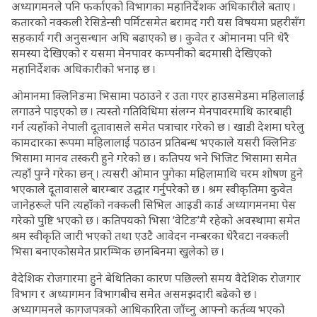
अध्यागमनले पनि फर्काएको विभागका महानिर्देशक अधिकारीले बताए ।
कतारको नक्कली रेसिडेन्सी पर्मिटसमेत बरामद गरी यस विषयमा प्रहरीसँग
सहकार्य गरी अनुसन्धान अघि बढाएको छ । कुवेत र ओमानमा पनि धेरै
समस्या देखिएको र यसमा मेनपावर कम्पनीको बदमासी देखिएको
महानिर्देशक अधिकारीको भनाइ छ ।
ओमानमा क्लिनिङमा भिसामा पठाउने र उता गएर हाउसमेडमा महिलालाई
लगाउने पाइएको छ । त्यस्तो गतिविधिमा संलग्न मेनपावरमाथि कारबाही
गर्न त्यहाँको नेपाली दूतावासले समेत पत्राचार गरेको छ । खाडी देशमा घरेलु
कामदारका रूपमा महिलालाई पठाउन प्रतिबन्ध भएकाले यसरी क्लिनिङ
भिसामा मानव तस्करी हुने गरेको छ । कतिपय भने भिजिट भिसामा समेत
त्यहाँ पुग्ने गरेका छन् । त्यसरी ओमान पुगेका महिलामाथि चरम शोषण हुने
भएकाले दूतावासले बारम्बार उद्धार गर्नुपरेको छ । श्रम स्वीकृतिमा कुवेत
जानेहरूले पनि त्यहाँको नक्कली सिभिल आइडी कार्ड अध्यागमनमा पेस
गरेको पुष्टि भएको छ । कतिपयको भिसा ‘वेटिङ’मै रहेको अवस्थामा समेत
श्रम स्वीकृति जारी भएको तथा एउटै आवेदन नम्बरका धेरैवटा नक्कली
भिसा बनाएकोसमेत प्रारम्भिक छानबिनमा खुलेको छ ।
वैदेशिक रोजगारमा हुने बेथितिका कारण पछिल्लो समय वैदेशिक रोजगार
विभाग र अध्यागमन विभागबीच समेत असमझदारी बढेको छ ।
अध्यागमनले कागजपत्रको आधिकारिता जाँच्नु आफ्नो कर्तव्य भएको