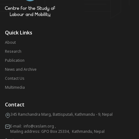
Quick Links
About
Research
Publication
News and Archive
Contact Us
Multimedia
Contact
345 Ramchandra Marg, Battisputali, Kathmandu - 9, Nepal
E-mail:
info@ceslam.org
,
Mailing address: GPO Box 25334, Kathmandu, Nepal