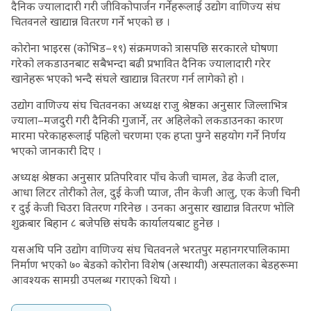
दैनिक ज्यालादारी गरी जीविकोपार्जन गर्नेहरूलाई उद्योग वाणिज्य संघ
चितवनले खाद्यान्न वितरण गर्ने भएको छ ।
कोरोना भाइरस (कोभिड–१९) संक्रमणको त्रासपछि सरकारले घोषणा
गरेको लकडाउनबाट सबैभन्दा बढी प्रभावित दैनिक ज्यालादारी गरेर
खानेहरू भएको भन्दै संघले खाद्यान्न वितरण गर्न लागेको हो ।
उद्योग वाणिज्य संघ चितवनका अध्यक्ष राजु श्रेष्ठका अनुसार जिल्लाभित्र
ज्याला–मजदुरी गरी दैनिकी गुजार्ने, तर अहिलेको लकडाउनका कारण
मारमा परेकाहरूलाई पहिलो चरणमा एक हप्ता पुग्ने सहयोग गर्ने निर्णय
भएको जानकारी दिए ।
अध्यक्ष श्रेष्ठका अनुसार प्रतिपरिवार पाँच केजी चामल, डेढ केजी दाल,
आधा लिटर तोरीको तेल, दुई केजी प्याज, तीन केजी आलु, एक केजी चिनी
र दुई केजी चिउरा वितरण गरिनेछ । उनका अनुसार खाद्यान्न वितरण भोलि
शुक्रबार बिहान ८ बजेपछि संघकै कार्यालयबाट हुनेछ ।
यसअघि पनि उद्योग वाणिज्य संघ चितवनले भरतपुर महानगरपालिकामा
निर्माण भएको ७० बेडको कोरोना विशेष (अस्थायी) अस्पतालका बेडहरूमा
आवश्यक सामग्री उपलब्ध गराएको थियो ।