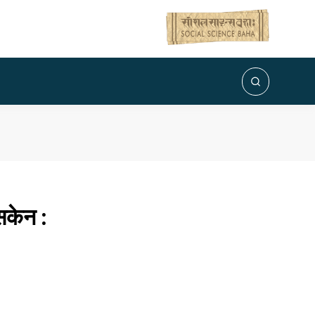
 सकेन :