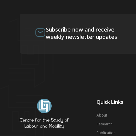
Subscribe now and receive
weekly newsletter updates
Quick Links
About
Research
Publication