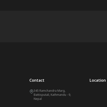
Contact
Location
345 Ramchandra Marg,
Battisputali, Kathmandu - 9,
Nepal