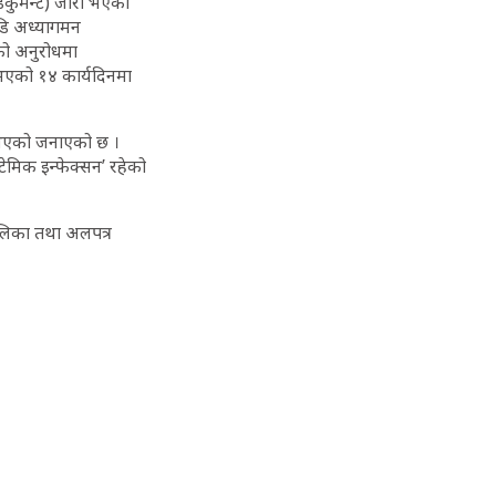
डकुमेन्ट) जारी भएको
ाडि अध्यागमन
को अनुरोधमा
 भएको १४ कार्यदिनमा
न भएको जनाएको छ ।
्टेमिक इन्फेक्सन’ रहेको
ालिका तथा अलपत्र