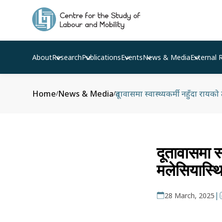
About
Research
Publications
Events
News & Media
External 
Home
News & Media
दूतावासमा स्वास्थ्यकर्मी नहुँदा रायको
/
/
दूतावासमा स्
मलेसियास्थि
|
28 March, 2025