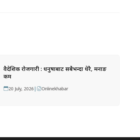
वैदेशिक रोजगारी : धनुषाबाट सबैभन्दा धेरै, मनाङ
कम
|
20 July, 2026
Onlinekhabar