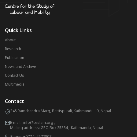
Quick Links
About
Research
Publication
News and Archive
Contact Us
Multimedia
Contact
345 Ramchandra Marg, Battisputali, Kathmandu - 9, Nepal
E-mail:
info@ceslam.org
,
Mailing address: GPO Box 25334, Kathmandu, Nepal
Phone:
+977-1-4572807