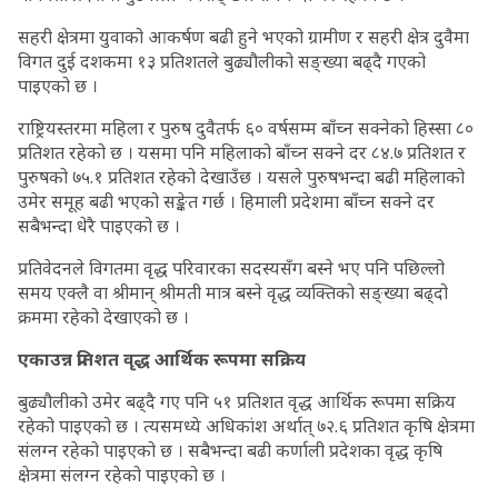
सहरी क्षेत्रमा युवाको आकर्षण बढी हुने भएको ग्रामीण र सहरी क्षेत्र दुवैमा
विगत दुई दशकमा १३ प्रतिशतले बुढ्यौलीको सङ्ख्या बढ्दै गएको
पाइएको छ ।
राष्ट्रियस्तरमा महिला र पुरुष दुवैतर्फ ६० वर्षसम्म बाँच्न सक्नेको हिस्सा ८०
प्रतिशत रहेको छ । यसमा पनि महिलाको बाँच्न सक्ने दर ८४.७ प्रतिशत र
पुरुषको ७५.१ प्रतिशत रहेको देखाउँछ । यसले पुरुषभन्दा बढी महिलाको
उमेर समूह बढी भएको सङ्केत गर्छ । हिमाली प्रदेशमा बाँच्न सक्ने दर
सबैभन्दा धेरै पाइएको छ ।
प्रतिवेदनले विगतमा वृद्ध परिवारका सदस्यसँग बस्ने भए पनि पछिल्लो
समय एक्लै वा श्रीमान् श्रीमती मात्र बस्ने वृद्ध व्यक्तिको सङ्ख्या बढ्दो
क्रममा रहेको देखाएको छ ।
एकाउन्न प्रतिशत वृद्ध आर्थिक रूपमा सक्रिय
बुढ्यौलीको उमेर बढ्दै गए पनि ५१ प्रतिशत वृद्ध आर्थिक रूपमा सक्रिय
रहेको पाइएको छ । त्यसमध्ये अधिकांश अर्थात् ७२.६ प्रतिशत कृषि क्षेत्रमा
संलग्न रहेको पाइएको छ । सबैभन्दा बढी कर्णाली प्रदेशका वृद्ध कृषि
क्षेत्रमा संलग्न रहेको पाइएको छ ।