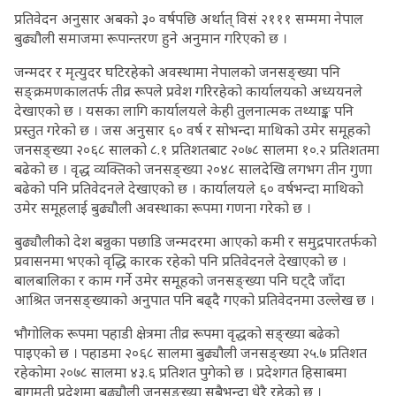
प्रतिवेदन अनुसार अबको ३० वर्षपछि अर्थात् विसं २१११ सम्ममा नेपाल
बुढ्यौली समाजमा रूपान्तरण हुने अनुमान गरिएको छ ।
जन्मदर र मृत्युदर घटिरहेको अवस्थामा नेपालको जनसङ्ख्या पनि
सङ्क्रमणकालतर्फ तीव्र रूपले प्रवेश गरिरहेको कार्यालयको अध्ययनले
देखाएको छ । यसका लागि कार्यालयले केही तुलनात्मक तथ्याङ्क पनि
प्रस्तुत गरेको छ । जस अनुसार ६० वर्ष र सोभन्दा माथिको उमेर समूहको
जनसङ्ख्या २०६८ सालको ८.१ प्रतिशतबाट २०७८ सालमा १०.२ प्रतिशतमा
बढेको छ । वृद्ध व्यक्तिको जनसङ्ख्या २०४८ सालदेखि लगभग तीन गुणा
बढेको पनि प्रतिवेदनले देखाएको छ । कार्यालयले ६० वर्षभन्दा माथिको
उमेर समूहलाई बुढ्यौली अवस्थाका रूपमा गणना गरेको छ ।
बुढ्यौलीको देश बन्नुका पछाडि जन्मदरमा आएको कमी र समुद्रपारतर्फको
प्रवासनमा भएको वृद्धि कारक रहेको पनि प्रतिवेदनले देखाएको छ ।
बालबालिका र काम गर्ने उमेर समूहको जनसङ्ख्या पनि घट्दै जाँदा
आश्रित जनसङ्ख्याको अनुपात पनि बढ्दै गएको प्रतिवेदनमा उल्लेख छ ।
भौगोलिक रूपमा पहाडी क्षेत्रमा तीव्र रूपमा वृद्धको सङ्ख्या बढेको
पाइएको छ । पहाडमा २०६८ सालमा बुढ्यौली जनसङ्ख्या २५.७ प्रतिशत
रहेकोमा २०७८ सालमा ४३.६ प्रतिशत पुगेको छ । प्रदेशगत हिसाबमा
बागमती प्रदेशमा बुढ्यौली जनसङ्ख्या सबैभन्दा धेरै रहेको छ ।