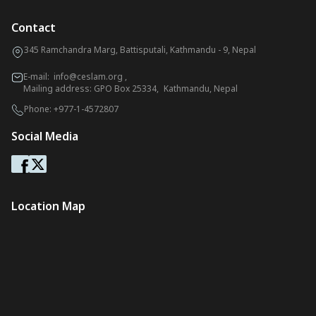
Contact
345 Ramchandra Marg, Battisputali, Kathmandu - 9, Nepal
E-mail:
info@ceslam.org
,
Mailing address: GPO Box 25334, Kathmandu, Nepal
Phone:
+977-1-4572807
Social Media
Location Map