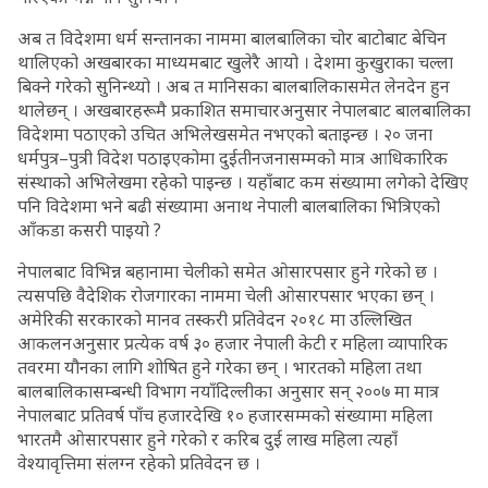
अब त विदेशमा धर्म सन्तानका नाममा बालबालिका चोर बाटोबाट बेचिन
थालिएको अखबारका माध्यमबाट खुलेरै आयो । देशमा कुखुराका चल्ला
बिक्ने गरेको सुनिन्थ्यो । अब त मानिसका बालबालिकासमेत लेनदेन हुन
थालेछन् । अखबारहरूमै प्रकाशित समाचारअनुसार नेपालबाट बालबालिका
विदेशमा पठाएको उचित अभिलेखसमेत नभएको बताइन्छ । २० जना
धर्मपुत्र–पुत्री विदेश पठाइएकोमा दुईतीनजनासम्मको मात्र आधिकारिक
संस्थाको अभिलेखमा रहेको पाइन्छ । यहाँबाट कम संख्यामा लगेको देखिए
पनि विदेशमा भने बढी संख्यामा अनाथ नेपाली बालबालिका भित्रिएको
आँकडा कसरी पाइयो ?
नेपालबाट विभिन्न बहानामा चेलीको समेत ओसारपसार हुने गरेको छ ।
त्यसपछि वैदेशिक रोजगारका नाममा चेली ओसारपसार भएका छन् ।
अमेरिकी सरकारको मानव तस्करी प्रतिवेदन २०१८ मा उल्लिखित
आकलनअनुसार प्रत्येक वर्ष ३० हजार नेपाली केटी र महिला व्यापारिक
तवरमा यौनका लागि शोषित हुने गरेका छन् । भारतको महिला तथा
बालबालिकासम्बन्धी विभाग नयाँदिल्लीका अनुसार सन् २००७ मा मात्र
नेपालबाट प्रतिवर्ष पाँच हजारदेखि १० हजारसम्मको संख्यामा महिला
भारतमै ओसारपसार हुने गरेको र करिब दुई लाख महिला त्यहाँ
वेश्यावृत्तिमा संलग्न रहेको प्रतिवेदन छ ।