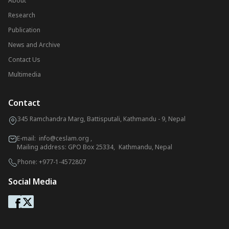
About
Research
Publication
News and Archive
Contact Us
Multimedia
Contact
345 Ramchandra Marg, Battisputali, Kathmandu - 9, Nepal
E-mail:
info@ceslam.org
,
Mailing address: GPO Box 25334, Kathmandu, Nepal
Phone:
+977-1-4572807
Social Media