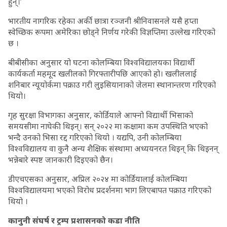
हुन्।’
भारतीय नागरिक रहेका अर्की छात्रा रञ्जनी श्रीनिवासनले यसै हप्ता
स्वेच्छिक रूपमा अमेरिका छोड्ने निर्णय गरेकी विज्ञप्तिमा उल्लेख गरिएको
छ ।
बीबीसीका अनुसार यो घटना कोलम्बिया विश्वविद्यालयका विद्यार्थी
कार्यकर्ता महमूद खलीलको गिरफ्तारीपछि आएको हो। खलीललाई
शनिबार न्यूयोर्कमा पक्राउ गरी लुइसियानाको जेलमा स्थानान्तरण गरिएको
थियो।
गृह सुरक्षा विभागका अनुसार, कोर्डियाले आफ्नो विद्यार्थी भिसाको
समयसीमा नाघेकी थिइन्। सन् २०२२ मा कक्षामा कम उपस्थिति भएको
भन्दै उनको भिसा रद्द गरिएको थियो । यद्यपि, उनी कोलम्बिया
विश्वविद्यालय वा कुनै अन्य शैक्षिक संस्थामा अध्ययनरत थिइन् कि थिइनन्
भन्नेबारे स्पष्ट जानकारी दिइएको छैन।
डीएचएसका अनुसार, अप्रिल २०२४ मा कोर्डियालाई कोलम्बिया
विश्वविद्यालयमा भएको विरोध प्रदर्शनमा भाग लिएबापत पक्राउ गरिएको
थियो ।
कानुनी संघर्ष र ट्रम्प प्रशासनको कडा नीति