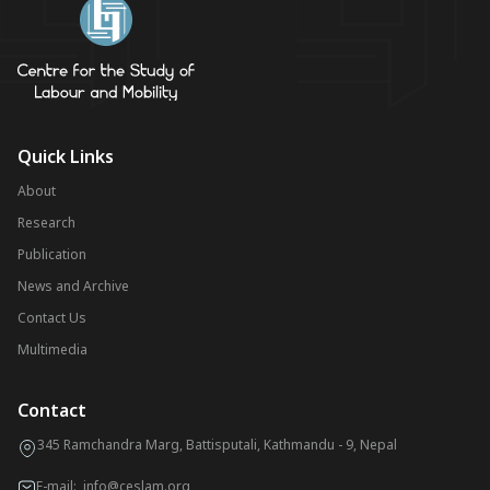
Quick Links
About
Research
Publication
News and Archive
Contact Us
Multimedia
Contact
345 Ramchandra Marg, Battisputali, Kathmandu - 9, Nepal
E-mail:
info@ceslam.org
,