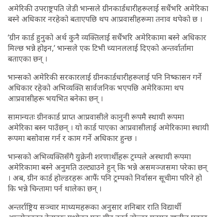
अमेरिकी उपराष्ट्रपति जेडी भान्सले ग्रीनकार्डधारीहरूलाई सधैंभरि अमेरिका
बस्ने अधिकार नरहेको बताएपछि थप आप्रवासीहरूमा तनाव थपेको छ ।
‘ग्रीन कार्ड हुनुको अर्थ कुनै व्यक्तिलाई सधैंभरि अमेरिकामा बस्ने अधिकार
मिल्छ भन्ने होइन,’ भान्सले एक टिभी च्यानललाई दिएको अन्तर्वार्तामा
बताएका छन् ।
भान्सको अमेरिकी सरकारलाई ग्रीनकार्डधारीहरूलाई पनि निष्कासन गर्ने
अधिकार रहेको अभिव्यक्ति सार्वजनिक भएपछि अमेरिकामा थप
आप्रवासीहरू भयभित बनेका छन् ।
सामान्यतः ग्रीनकार्ड प्राप्त आप्रवासीले कानुनी रूपमै स्थायी रूपमा
अमेरिका बस्न पाउँछन् । यो कार्ड पाएका आप्रवासीलाई अमेरिकामा स्थायी
रूपमा बसोवास गर्न र काम गर्ने अधिकार हुन्छ ।
भान्सको अभिव्यक्तिसँगै युक्रेनी शरणार्थीहरू ट्रम्पले अस्थायी रूपमा
अमेरिकामा बस्ने अनुमति उल्ट्याउने हुन् कि भन्ने असमञ्जसमा परेका छन्
। अब, ग्रीन कार्ड होल्डरहरू आफैं पनि ट्रम्पको निर्वासन सूचीमा परिने हो
कि भन्ने चिन्तामा पर्न थालेका छन् ।
अन्तर्राष्ट्रिय सञ्चार माध्यमहरूका अनुसार शनिबार राति विद्यार्थी