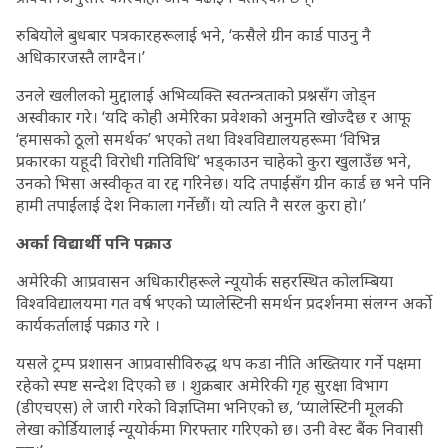
रुबियोले बुधबार पत्रकारहरूलाई भने, ‘कसैले ग्रीन कार्ड पाउनु नै
अधिकारजस्तै लाग्दैन।’
उनले खलीलको मुद्दालाई अभिव्यक्ति स्वतन्त्रताको प्रश्नसँग जोड्न
अस्वीकार गरे। ‘यदि कोही अमेरिका प्रवेशको अनुमति खोज्दैछ र आफू
‘हमासको ठूलो समर्थक’ भएको तथा विश्वविद्यालयहरूमा ‘विभिन्न
प्रकारका यहूदी विरोधी गतिविधि’ भड्काउन चाहेको कुरा खुलाउँछ भने,
उनको भिसा अस्वीकृत वा रद्द गरिनेछ। यदि तपाईंसँग ग्रीन कार्ड छ भने पनि
हामी तपाईंलाई देश निकाला गर्नेछौं। यो त्यति नै सरल कुरा हो।’
अर्का विद्यार्थी पनि पक्राउ
अमेरिकी आप्रवासन अधिकारीहरूले न्यूयोर्क सहरस्थित कोलम्बिया
विश्वविद्यालयमा गत वर्ष भएको प्यालेस्टिनी समर्थन प्रदर्शनमा संलग्न अर्को
कार्यकर्तालाई पक्राउ गरे ।
यसले ट्रम्प प्रशासन आप्रवासीविरुद्ध थप कडा नीति अख्तियार गर्ने पक्षमा
रहेको स्पष्ट सन्देश दिएको छ । शुक्रबार अमेरिकी गृह सुरक्षा विभाग
(डीएचएस) ले जारी गरेको विज्ञप्तिमा भनिएको छ, ‘प्यालेस्टिनी मूलकी
लेखा कोर्डियालाई न्यूयोर्कमा गिरफ्तार गरिएको छ। उनी वेस्ट बैंक निवासी