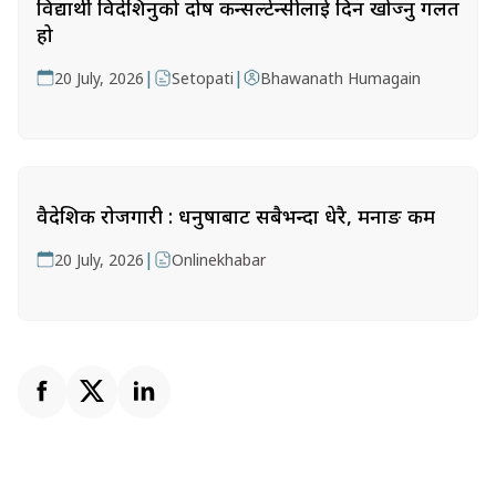
विद्यार्थी विदेशिनुको दोष कन्सल्टेन्सीलाई दिन खोज्नु गलत
हो
|
|
20 July, 2026
Setopati
Bhawanath Humagain
वैदेशिक रोजगारी : धनुषाबाट सबैभन्दा धेरै, मनाङ कम
|
20 July, 2026
Onlinekhabar