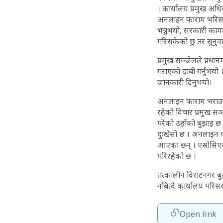
। कार्यालय प्रमुख अध
अनलाइन फाराम भरिसके
भन्नुभयो, सरकारी कामम
गरिसकेको छु तर सुनुव
प्रमुख सञ्जेलले प्रधा
गराएको दाबी गर्नुभयो 
जानकारी दिनुभयो।
अनलाइन फाराम भराउने 
रहेको विचार प्रमुख स
परेको उहाँको बुझाइ छ
दुःखेसो छ । अनलाइन ए
आएका छन् । एसोसिएस
परिरहेको छ ।
तत्कालीन विराटनगर बु
नबित्दै कार्यालय परि
Open link