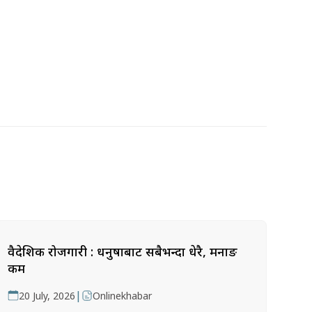
वैदेशिक रोजगारी : धनुषाबाट सबैभन्दा धेरै, मनाङ
कम
|
20 July, 2026
Onlinekhabar