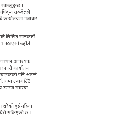
बताउनुहुन्छ ।
अधिकृत सञ्जेलले
ै कार्यालयमा पत्राचार
० गते लिखित जानकारी
त्र पठाएको उहाँले
 प्रावधान आवश्यक
 सरकारी कार्यालय
सञ्चालकको पनि आफ्नै
ालयमा दबाब दिँदै
ा कारण समस्या
। सरेको दुई महिना
 घेरी सकिएको छ ।