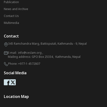
Publication
News and Archive
Contact Us
Multimedia
Contact
345 Ramchandra Marg, Battisputali, Kathmandu - 9, Nepal
E-mail:
info@ceslam.org
,
Mailing address: GPO Box 25334, Kathmandu, Nepal
Phone:
+977-1-4572807
Social Media
Location Map