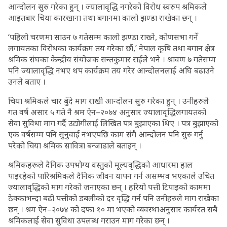
आन्दोलन सुरु गरेका हुन् । ज्यालावृद्धि नगरेको विरोध स्वरुप श्रमिकले
आइतबार चिया कारखाना तथा बगानमा कालो झण्डा राखेका छन् ।
‘पहिलो चरणमा साउन ७ गतेसम्म कालो झण्डा राख्ने, कोणसभा गर्ने
लगायतका विरोधका कार्यक्रम तय गरेका छौंं,’ नेपाल कृषि तथा बगान क्षेत्र
श्रमिक संघका केन्द्रीय संयोजक सन्तकुमार राईले भने । श्रावण ७ गतेसम्म
पनि ज्यालावृद्धि नभए थप कार्यक्रम तय गरेर आन्दोलनलाई अघि बढाउने
उनले बताए ।
चिया श्रमिकले चार बुँदे माग राखी आन्दोलन सुरु गरेका हुन् । उनीहरुले
गत वर्ष असार ५ गते नै श्रम ऐन–२०७४ अनुसार ज्यालावृद्धिलगायतको
सेवा सुविधा माग गर्दै उद्योगीलाई लिखित पत्र बुझाएका थिए । पत्र बुझाएको
एक वर्षसम्म पनि सुनुवाई नभएपछि काम संगै आन्दोलन पनि सुरु गर्नु
परेको चिया श्रमिक सावित्रा बन्जाडाले बताइन् ।
श्रमिकहरूले दैनिक उपभोग्य वस्तुको मूल्यवृद्धिको आधारमा हाल
पाइरहेको पारिश्रमिकले दैनिक जीवन यापन गर्न असम्भव भएकाले उचित
ज्यालावृद्धिको माग गरेको जनाएका छन् । हरियो पत्ती टिपाइको काममा
ठेक्काभन्दा बढी पत्तीको डबलीको दर वृद्धि गर्न पनि उनीहरुले माग राखेका
छन् । श्रम ऐन–२०७४ को दफा १० मा भएको व्यवस्थाअनुसार कार्यरत सबै
श्रमिकलाई सेवा सुविधा उपलब्ध गराउन माग गरेका छन् ।