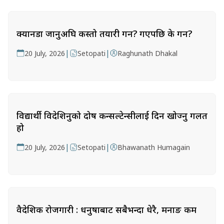
क्यानडा जानुअघि कस्तो तयारी गर्ने? गएपछि के गर्ने?
|
|
20 July, 2026
Setopati
Raghunath Dhakal
विद्यार्थी विदेशिनुको दोष कन्सल्टेन्सीलाई दिन खोज्नु गलत
हो
|
|
20 July, 2026
Setopati
Bhawanath Humagain
वैदेशिक रोजगारी : धनुषाबाट सबैभन्दा धेरै, मनाङ कम