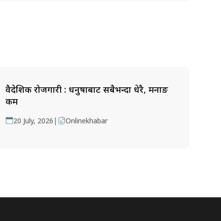
वैदेशिक रोजगारी : धनुषाबाट सबैभन्दा धेरै, मनाङ
कम
|
20 July, 2026
Onlinekhabar