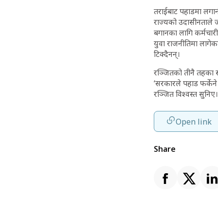
तराईबाट पहाडमा लगानी 
राज्यको उदासीनताले 
बगानका लागि कर्मचारीक
युवा राजनीतिमा लागेका
टिक्दैनन्।
रञ्जितको तीनै तहका स
‘सरकारले पहाड फर्केने
रञ्जित विश्वस्त सुनिए।
Open link
Share