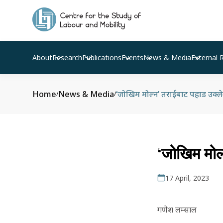
About
Research
Publications
Events
News & Media
External 
Home
News & Media
‘जोखिम मोल्न’ तराईबाट पहाड उक्ल
/
/
‘जोखिम मोल
17 April, 2023
गणेश लम्साल