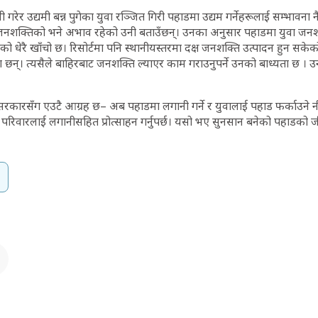
गरेर उद्यमी बन्न पुगेका युवा रञ्जित गिरी पहाडमा उद्यम गर्नेहरूलाई सम्भावना
जनशक्तिको भने अभाव रहेको उनी बताउँछन्। उनका अनुसार पहाडमा युवा जनशक्
ो धेरै खाँचो छ। रिसोर्टमा पनि स्थानीयस्तरमा दक्ष जनशक्ति उत्पादन हुन सके
 छन्। त्यसैले बाहिरबाट जनशक्ति ल्याएर काम गराउनुपर्ने उनको बाध्यता छ । उन
रकारसँग एउटै आग्रह छ– अब पहाडमा लगानी गर्ने र युवालाई पहाड फर्काउने नीत
 परिवारलाई लगानीसहित प्रोत्साहन गर्नुपर्छ। यसो भए सुनसान बनेको पहाडको जी