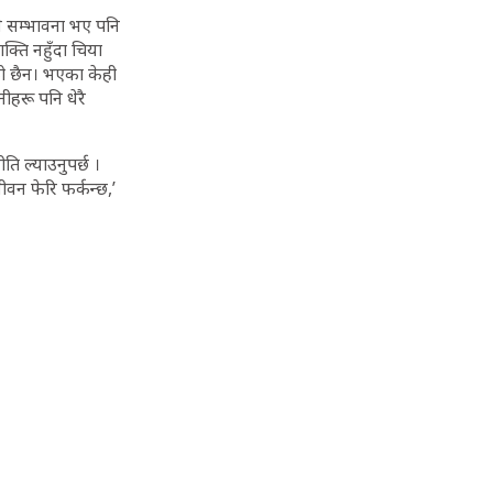
 नै सम्भावना भए पनि
ति नहुँदा चिया
को छैन। भएका केही
ीहरू पनि धेरै
ि ल्याउनुपर्छ ।
वन फेरि फर्कन्छ,’