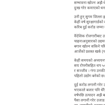
सम्भावना खोज्न अझै धे
दुःख गरेर कमाएको धन 
उनी हुन् सुगम जिल्ला
केही वर्ष सुरक्षागार्ड
करिब दुई करोड जम्मा 
वैदेशिक रोजगारीबाट उन
चाहनाअनुसारको उद्यमक
बगान खोल्न सकिने पर
आर्जेको प्रशस्त खर्क 
केही समयको अध्ययनपछि
सय रोपनीसहित थप ५० 
र सञ्जीव । गंगा उनकी 
पहिलो उद्योग बनेको छ
दुई करोड लगानी गरेर 
भएकाले बजार पनि धेरै 
वर्षपछि उत्पादन अझै ब
पैसा लगानी गरेर उजाड