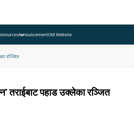
Resources
Announcement
Old Website
ेका रञ्जित
्न’ तराईबाट पहाड उक्लेका रञ्जित