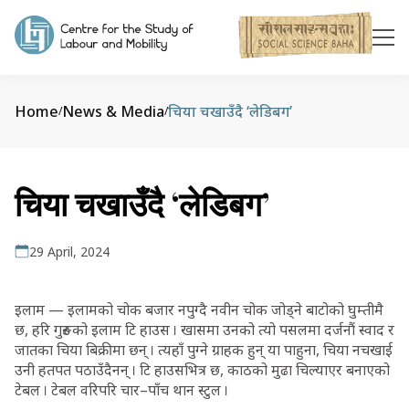
Home
News & Media
चिया चखाउँदै ‘लेडिबग’
/
/
चिया चखाउँदै ‘लेडिबग’
29 April, 2024
इलाम — इलामको चोक बजार नपुग्दै नवीन चोक जोड्ने बाटोको घुम्तीमै
छ, हरि गुरुङको इलाम टि हाउस । खासमा उनको त्यो पसलमा दर्जनौं स्वाद र
जातका चिया बिक्रीमा छन् । त्यहाँ पुग्ने ग्राहक हुन् या पाहुना, चिया नचखाई
उनी हतपत पठाउँदैनन् । टि हाउसभित्र छ, काठको मुढा चिल्याएर बनाएको
टेबल । टेबल वरिपरि चार–पाँच थान स्टुल ।