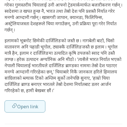
गरेका गुणस्तरीय चियालाई उनी आफ्नो ट्रेडमार्कमार्फत बजारीकरण गर्छन् ।
स्वदेशमा त खपत हुन्छ नै, भारत तथा तेस्रो देश पनि प्रशस्तै निर्यात गरेर
मनग्ये आम्दानी गर्छन् । खासगरी जापान, क्यानडा, फिलिपिन्स,
अस्ट्रेलियाजस्ता देशहरूले चिया मगाउँछन्, उनी प्रक्रिया पूरा गरेर निर्यात
गर्छन् ।
इलामको भूबनोट छिमेकी दार्जिलिङको जस्तै छ । नागबेली बाटो, चिसो
वातावरण अनि पहाडी भूगोल, ठ्याक्कै दार्जिलिङजस्तै छ इलाम । भूगोल
मात्रै हैन, इलाम र दार्जिलिङमा उत्पादित कृषि उपजको स्वाद पनि उस्तै
लाग्छ । हरेक उत्पादन अर्ग्यानिक अनि मीठो । ‘त्यसैले भारत निर्यात भएको
नेपाली चियालाई भारतीयले दार्जिलिङ ब्राण्डका नाममा तेस्रो देश पठाएर
मनग्ये आम्दानी गरिरहेका छन्,’ चियाबारे निकै जानकार हरिले हिमालय
सांग्रिलाको ब्ल्याक टिको अन्तिम सुर्को तानेपछि सुनाए, ‘हाम्रो चिया
दार्जिलिङ ब्राण्ड बनाएर भारतले तेस्रो देशमा निर्यातबाट डलर आर्जन
गरिरहेको छ, हामी बेखबर छौं ।’
Open link