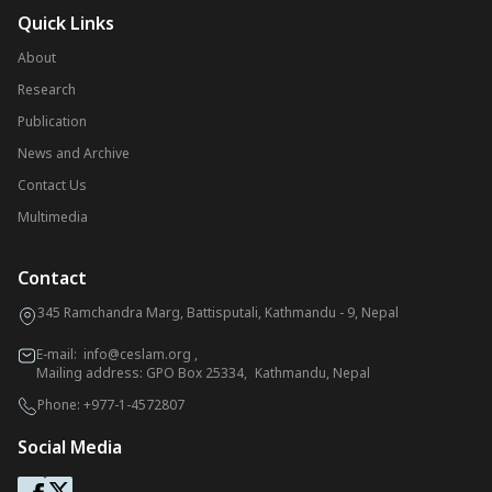
Quick Links
About
Research
Publication
News and Archive
Contact Us
Multimedia
Contact
345 Ramchandra Marg, Battisputali, Kathmandu - 9, Nepal
E-mail:
info@ceslam.org
,
Mailing address: GPO Box 25334, Kathmandu, Nepal
Phone:
+977-1-4572807
Social Media