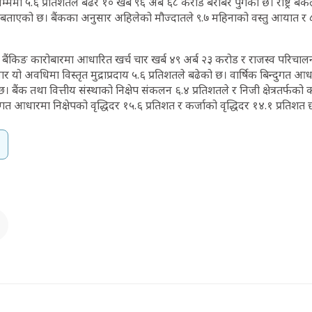
ममा ५.६ प्रतिशतले बढेर १० खर्ब ९६ अर्ब ६८ करोड बराबर पुगेको छ। राष्ट्र बैं
ो बताएको छ। बैंकका अनुसार अहिलेको मौज्दातले ९.७ महिनाको वस्तु आयात र ८
 बैंकिङ कारोबारमा आधारित खर्च चार खर्ब ४९ अर्ब २३ करोड र राजस्व परिचालन 
यो अवधिमा विस्तृत मुद्राप्रदाय ५.६ प्रतिशतले बढेको छ। वार्षिक बिन्दुगत आधारम
। बैंक तथा वित्तीय संस्थाको निक्षेप संकलन ६.४ प्रतिशतले र निजी क्षेत्रतर्फको क
ुगत आधारमा निक्षेपको वृद्धिदर १५.६ प्रतिशत र कर्जाको वृद्धिदर १४.१ प्रतिशत 