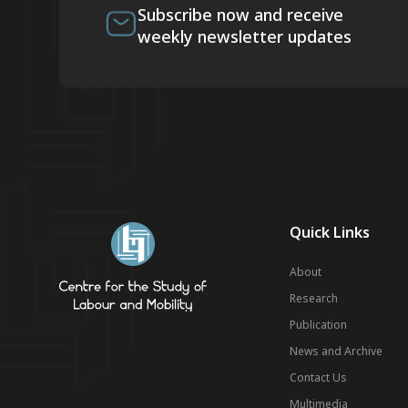
Subscribe now and receive
weekly newsletter updates
Quick Links
About
Research
Publication
News and Archive
Contact Us
Multimedia