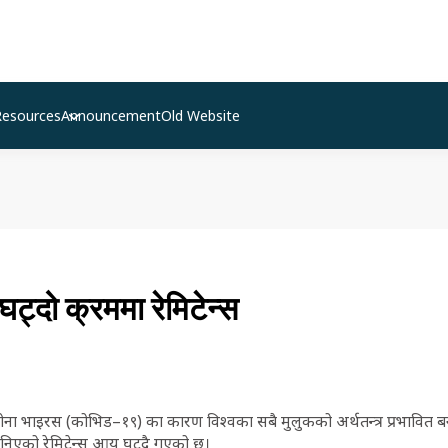
Resources
Announcement
Old Website
ट्दो क्रममा रेमिटेन्स
ोना भाइरस (कोभिड–१९) का कारण विश्वका सबै मुलुकको अर्थतन्त्र प्रभावित बन
 मानिएको रेमिटेन्स आय घट्दै गएको छ।