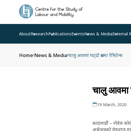
About
Research
Publications
Events
News & Media
External 
Home
News & Media
चालु आवमा घट्दो क्रममा रेमिटेन्स
/
/
चालु आवमा घ
19 March, 2020
काठमाडौं – नोवेल कोर
अर्थतन्त्रको मेरुदण्ड