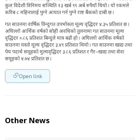
कुल विदेशी विनिमय सञ्चिति १३ खर्ब ९९ अर्ब रुपैयाँ थियो । यो रकमले
करिब ८ महिनालाई पुग्ने आयात गर्न पुग्ने राष्ट बैंकको दाबी छ ।
गत साउनमा वार्षिक विन्दुगत उपभोक्ता मूल्य वृद्धिदर ४.३५ प्रतिशत छ ।
अघिल्लो आर्थिक वर्षको सोही अवधिको तुलनामा गत साउनमा मूल्य
वृद्धिदर ०.८६ प्रतिशत बिन्दुले मात्र बढी हो । अघिल्लो आर्थिक वर्षको
साउनमा यस्तो मूल्य वृद्धिदर ३.४९ प्रतिशत थियो । गत साउनमा खाद्य तथा
पेय पदार्थ समूहको मुल्यवृद्धिदर ३.८६ प्रतिशत र गैर–खाद्य तथा सेवा
समूहको ४.७४ प्रतिशत छ ।
Open link
Other News