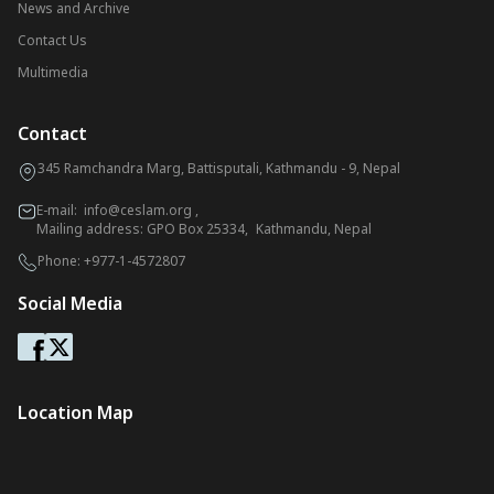
News and Archive
Contact Us
Multimedia
Contact
345 Ramchandra Marg, Battisputali, Kathmandu - 9, Nepal
E-mail:
info@ceslam.org
,
Mailing address: GPO Box 25334, Kathmandu, Nepal
Phone:
+977-1-4572807
Social Media
Location Map